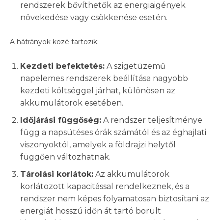
rendszerek bővíthetők az energiaigények
növekedése vagy csökkenése esetén.
A hátrányok közé tartozik:
Kezdeti befektetés:
A szigetüzemű
napelemes rendszerek beállítása nagyobb
kezdeti költséggel járhat, különösen az
akkumulátorok esetében.
Időjárási függőség:
A rendszer teljesítménye
függ a napsütéses órák számától és az éghajlati
viszonyoktól, amelyek a földrajzi helytől
függően változhatnak.
Tárolási korlátok:
Az akkumulátorok
korlátozott kapacitással rendelkeznek, és a
rendszer nem képes folyamatosan biztosítani az
energiát hosszú időn át tartó borult