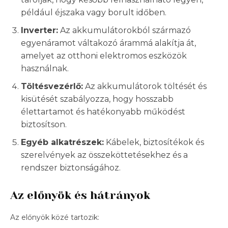
például éjszaka vagy borult időben.
Inverter:
Az akkumulátorokból származó
egyenáramot váltakozó árammá alakítja át,
amelyet az otthoni elektromos eszközök
használnak.
Töltésvezérlő:
Az akkumulátorok töltését és
kisütését szabályozza, hogy hosszabb
élettartamot és hatékonyabb működést
biztosítson.
Egyéb alkatrészek:
Kábelek, biztosítékok és
szerelvények az összeköttetésekhez és a
rendszer biztonságához.
Az előnyök és hátrányok
Az előnyök közé tartozik: