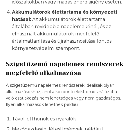
időszakokban vagy magas energiaigény esetén.
Akkumulátorok élettartama és környezeti
hatásai:
Az akkumulátorok élettartama
általában rövidebb a napelemekénél, és az
elhasznált akkumulátorok megfelelő
ártalmatlanítása és újrahasznosítása fontos
környezetvédelmi szempont.
Szigetüzemű napelemes rendszerek
megfelelő alkalmazása
A szigetüzemű napelemes rendszerek ideálisak olyan
alkalmazásokhoz, ahol a központi elektromos hálózatra
való csatlakozás nem lehetséges vagy nem gazdaságos.
Ilyen alkalmazások lehetnek például:
Távoli otthonok és nyaralók
Mezőgazdasági létesítmények, például