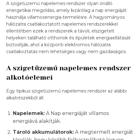
A szigetüzemű napelemes rendszer olyan önálló
energetikai megoldás, amely kizárólag a nap energiáját
használja villamosenergia-termelésre. A hagyományos
hálózatra csatlakoztatott napelemes rendszerekkel
ellentétben ezek a rendszerek a távoli, elszigetelt
helyeken található otthonok és épületek energiaellátását
biztosítják, ahol a központi elektromos hálózatra
csatlakoztatás nem lehetséges vagy nem gazdaságos.
A szigetüzemű napelemes rendszer
alkotóelemei
Egy tipikus szigetüzemű napelemes rendszer az alábbi
alkatrészekből áll:
Napelemek:
A Nap energiáját villamos
energiává alakítják.
Tároló akkumulátorok:
A megtermelt energiát
tárolják, hogy később felhasználható legyen,