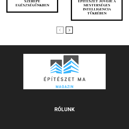
SZEREPE
ÉPÍTÉSZET JÖVŐJE A
EGÉSZSÉGÜNKBEN
MESTERSÉGES
INTELLIGENCIA
TÜKRÉBEN
RÓLUNK