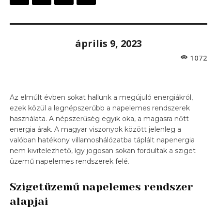
április 9, 2023
1072
Az elmúlt évben sokat hallunk a megújuló energiákról,
ezek közül a legnépszerűbb a napelemes rendszerek
használata. A népszerűség egyik oka, a magasra nőtt
energia árak. A magyar viszonyok között jelenleg a
valóban hatékony villamoshálózatba táplált napenergia
nem kivitelezhető, így jogosan sokan fordultak a sziget
üzemű napelemes rendszerek felé.
Szigetüzemű napelemes rendszer
alapjai