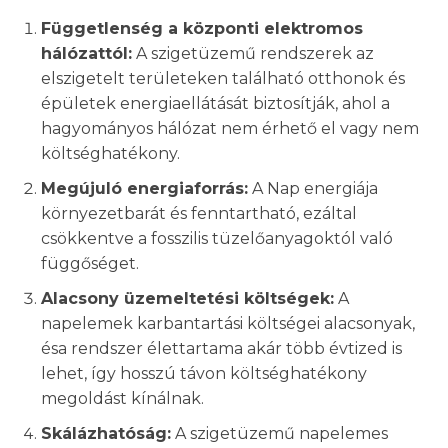
Függetlenség a központi elektromos
hálózattól:
A szigetüzemű rendszerek az
elszigetelt területeken található otthonok és
épületek energiaellátását biztosítják, ahol a
hagyományos hálózat nem érhető el vagy nem
költséghatékony.
Megújuló energiaforrás:
A Nap energiája
környezetbarát és fenntartható, ezáltal
csökkentve a fosszilis tüzelőanyagoktól való
függőséget.
Alacsony üzemeltetési költségek:
A
napelemek karbantartási költségei alacsonyak,
ésa rendszer élettartama akár több évtized is
lehet, így hosszú távon költséghatékony
megoldást kínálnak.
Skálázhatóság:
A szigetüzemű napelemes