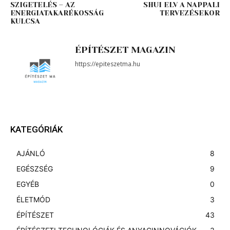
SZIGETELÉS – AZ
SHUI ELV A NAPPALI
ENERGIATAKARÉKOSSÁG
TERVEZÉSEKOR
KULCSA
ÉPÍTÉSZET MAGAZIN
https://epiteszetma.hu
KATEGÓRIÁK
AJÁNLÓ
8
EGÉSZSÉG
9
EGYÉB
0
ÉLETMÓD
3
ÉPÍTÉSZET
43