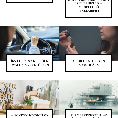
IS ELÉRHETED A
MEGFELELŐ
SZAKEMBERT
ÍGY LEHETSZ KELLŐEN
A CBD OLAJ HELYES
ÓVATOS A VEZETÉSBEN
ADAGOLÁSA
A NÖVÉNYI KIVONATOK
AI A TERVEZÉSBEN: AZ