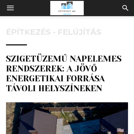
Építeszeti
ÉPÍTKEZÉS - FELÚJÍTÁS
Magazin
SZIGETÜZEMŰ NAPELEMES
RENDSZEREK: A JÖVŐ
ENERGETIKAI FORRÁSA
TÁVOLI HELYSZÍNEKEN