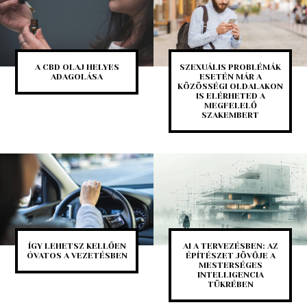
A CBD OLAJ HELYES
SZEXUÁLIS PROBLÉMÁK
ADAGOLÁSA
ESETÉN MÁR A
KÖZÖSSÉGI OLDALAKON
IS ELÉRHETED A
MEGFELELŐ
SZAKEMBERT
ÍGY LEHETSZ KELLŐEN
AI A TERVEZÉSBEN: AZ
ÓVATOS A VEZETÉSBEN
ÉPÍTÉSZET JÖVŐJE A
MESTERSÉGES
INTELLIGENCIA
TÜKRÉBEN