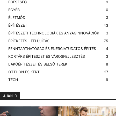
EGÉSZSÉG
9
EGYÉB
0
ÉLETMÓD
3
ÉPÍTÉSZET
43
ÉPÍTÉSZETI TECHNOLÓGIÁK ÉS ANYAGINNOVÁCIÓK
3
ÉPÍTKEZÉS - FELÚJÍTÁS
75
FENNTARTHATÓSÁG ÉS ENERGIATUDATOS ÉPÍTÉS
4
KORTÁRS ÉPÍTÉSZET ÉS VÁROSFEJLESZTÉS
3
LAKÓÉPÍTÉSZET ÉS BELSŐ TEREK
8
OTTHON ÉS KERT
27
TECH
9
AJÁNLÓ