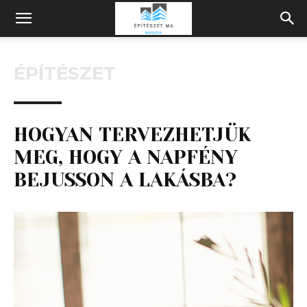
Építeszeti
ÉPÍTÉSZET
Magazin
HOGYAN TERVEZHETJÜK
MEG, HOGY A NAPFÉNY
BEJUSSON A LAKÁSBA?