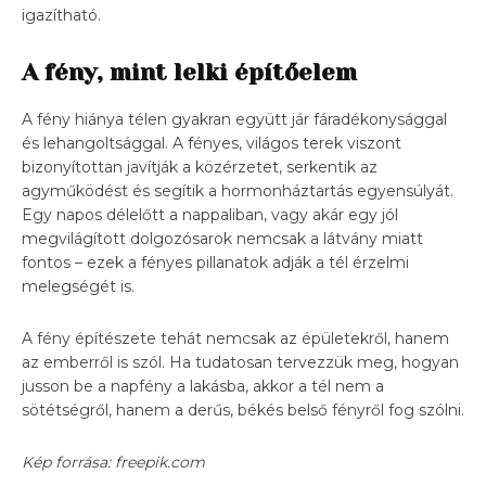
igazítható.
A fény, mint lelki építőelem
A fény hiánya télen gyakran együtt jár fáradékonysággal
és lehangoltsággal. A fényes, világos terek viszont
bizonyítottan javítják a közérzetet, serkentik az
agyműködést és segítik a hormonháztartás egyensúlyát.
Egy napos délelőtt a nappaliban, vagy akár egy jól
megvilágított dolgozósarok nemcsak a látvány miatt
fontos – ezek a fényes pillanatok adják a tél érzelmi
melegségét is.
A fény építészete tehát nemcsak az épületekről, hanem
az emberről is szól. Ha tudatosan tervezzük meg, hogyan
jusson be a napfény a lakásba, akkor a tél nem a
sötétségről, hanem a derűs, békés belső fényről fog szólni.
Kép forrása: freepik.com