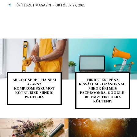
ÉPÍTÉSZET MAGAZIN
-
OKTÓBER 27, 2025
ABLAKCSERE – HA NEM
HIRDETÉSI PÉNZ
AKARSZ
KISVÁLLALKOZÁSOKNÁL:
KOMPROMISSZUMOT
MIKOR ÉRI MEG
KÖTNI, BÍZD MINDIG
FACEBOOKRA, GOOGLE-
PROFIKRA
RE VAGY TIKTOKRA
KÖLTENI?