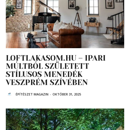
LOFTLAKASOM.HU – IPARI
MÚLTBÓL SZÜLETETT
STÍLUSOS MENEDÉK
VESZPRÉM SZÍVÉBEN
ÉPÍTÉSZET MAGAZIN
-
OKTÓBER 31, 2025