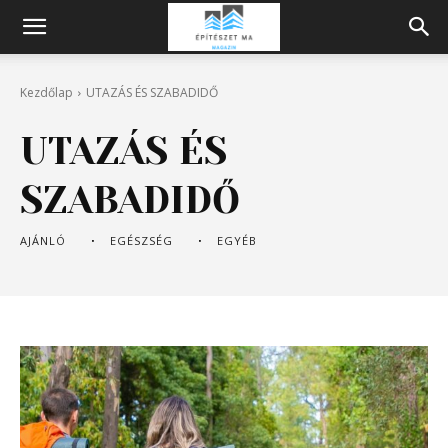
Építeszeti
Kezdőlap
UTAZÁS ÉS SZABADIDŐ
Magazin
UTAZÁS ÉS
SZABADIDŐ
AJÁNLÓ
EGÉSZSÉG
EGYÉB