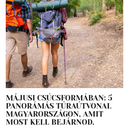
MÁJUSI CSÚCSFORMÁBAN: 5
PANORÁMÁS TÚRAÚTVONAL
MAGYARORSZÁGON, AMIT
MOST KELL BEJÁRNOD.