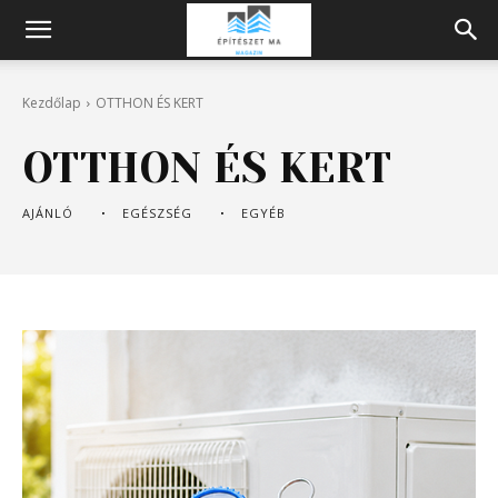
Építeszeti
Kezdőlap
OTTHON ÉS KERT
Magazin
OTTHON ÉS KERT
AJÁNLÓ
EGÉSZSÉG
EGYÉB