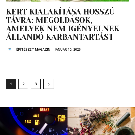
KERT KIALAKÍTÁSA HOSSZÚ
TÁVRA: MEGOLDÁSOK,
AMELYEK NEM IGÉNYELNEK
ÁLLANDÓ KARBANTARTÁST
ÉPÍTÉSZET MAGAZIN
-
JANUÁR 10, 2026
1
2
3