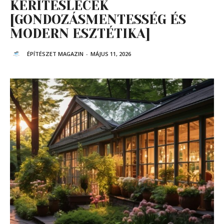
KERÍTÉSLÉCEK
[GONDOZÁSMENTESSÉG ÉS
MODERN ESZTÉTIKA]
ÉPÍTÉSZET MAGAZIN
-
MÁJUS 11, 2026