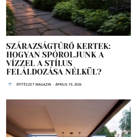
SZÁRAZSÁGTŰRŐ KERTEK:
HOGYAN SPÓROLJUNK A
VÍZZEL A STÍLUS
FELÁLDOZÁSA NÉLKÜL?
ÉPÍTÉSZET MAGAZIN
-
ÁPRILIS 19, 2026