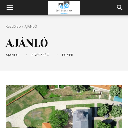
Építeszeti
Kezdőlap
AJÁNLÓ
Magazin
AJÁNLÓ
AJÁNLÓ
EGÉSZSÉG
EGYÉB