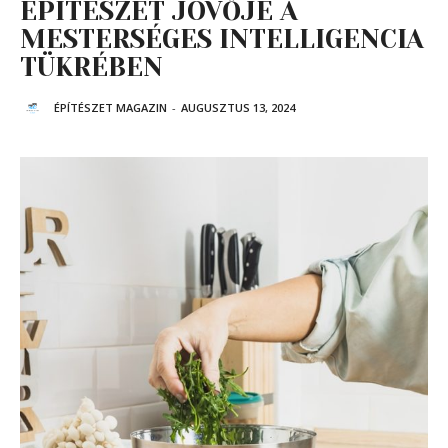
ÉPÍTÉSZET JÖVŐJE A
MESTERSÉGES INTELLIGENCIA
TÜKRÉBEN
ÉPÍTÉSZET MAGAZIN
-
AUGUSZTUS 13, 2024