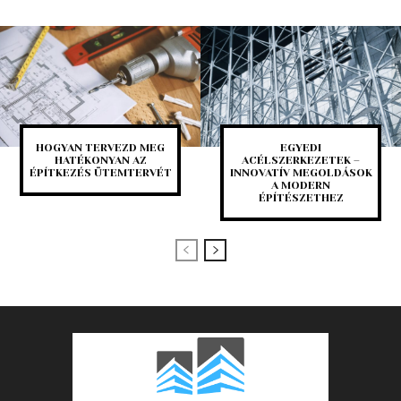
HOGYAN TERVEZD MEG
EGYEDI
HATÉKONYAN AZ
ACÉLSZERKEZETEK –
ÉPÍTKEZÉS ÜTEMTERVÉT
INNOVATÍV MEGOLDÁSOK
A MODERN
ÉPÍTÉSZETHEZ