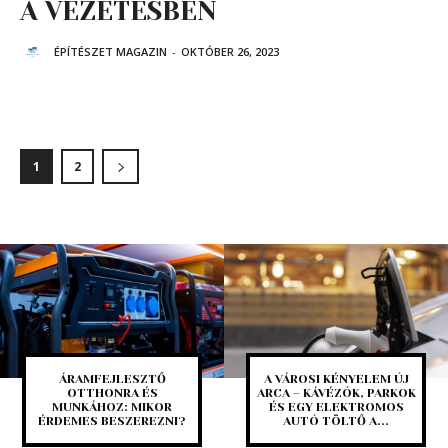
A VEZETÉSBEN
ÉPÍTÉSZET MAGAZIN
-
OKTÓBER 26, 2023
1
2
ÁRAMFEJLESZTŐ
A VÁROSI KÉNYELEM ÚJ
OTTHONRA ÉS
ARCA – KÁVÉZÓK, PARKOK
MUNKÁHOZ: MIKOR
ÉS EGY ELEKTROMOS
ÉRDEMES BESZEREZNI?
AUTÓ TÖLTŐ A...