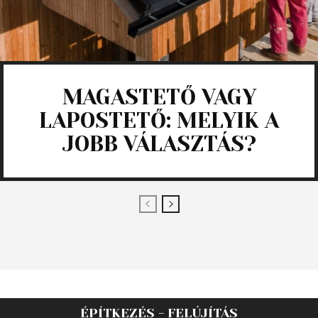
MAGASTETŐ VAGY
LAPOSTETŐ: MELYIK A
JOBB VÁLASZTÁS?
ÉPÍTKEZÉS - FELÚJÍTÁS