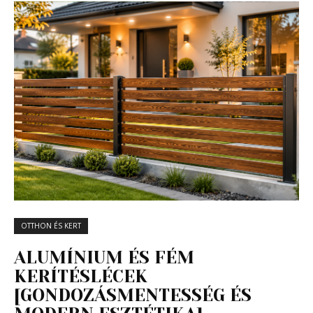
OTTHON ÉS KERT
ALUMÍNIUM ÉS FÉM
KERÍTÉSLÉCEK
[GONDOZÁSMENTESSÉG ÉS