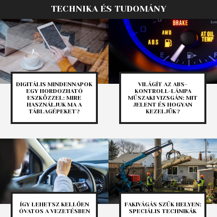
TECHNIKA ÉS TUDOMÁNY
DIGITÁLIS MINDENNAPOK
VILÁGÍT AZ ABS-
EGY HORDOZHATÓ
KONTROLL-LÁMPA
ESZKÖZZEL: MIRE
MŰSZAKI VIZSGÁN: MIT
HASZNÁLJUK MA A
JELENT ÉS HOGYAN
TÁBLAGÉPEKET?
KEZELJÜK?
ÍGY LEHETSZ KELLŐEN
FAKIVÁGÁS SZŰK HELYEN:
ÓVATOS A VEZETÉSBEN
SPECIÁLIS TECHNIKÁK