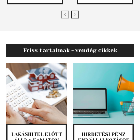
Friss tartalmak - vendég cikkek
LAKÁSHITEL ELŐTT
HIRDETÉSI PÉNZ