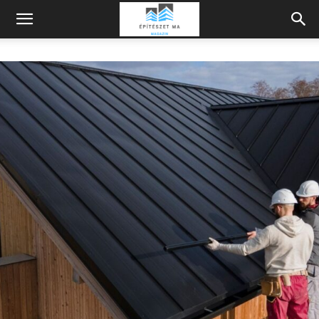
Építeszeti
Magazin