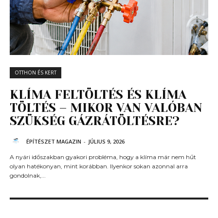
OTTHON ÉS KERT
KLÍMA FELTÖLTÉS ÉS KLÍMA
TÖLTÉS – MIKOR VAN VALÓBAN
SZÜKSÉG GÁZRÁTÖLTÉSRE?
ÉPÍTÉSZET MAGAZIN
-
JÚLIUS 9, 2026
A nyári időszakban gyakori probléma, hogy a klíma már nem hűt
olyan hatékonyan, mint korábban. Ilyenkor sokan azonnal arra
gondolnak,...