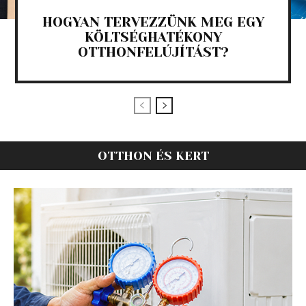
HOGYAN TERVEZZÜNK MEG EGY
KÖLTSÉGHATÉKONY
OTTHONFELÚJÍTÁST?
OTTHON ÉS KERT