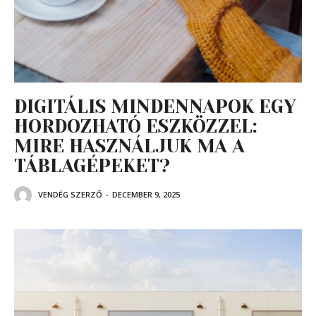
DIGITÁLIS MINDENNAPOK EGY
HORDOZHATÓ ESZKÖZZEL:
MIRE HASZNÁLJUK MA A
TÁBLAGÉPEKET?
VENDÉG SZERZŐ
-
DECEMBER 9, 2025