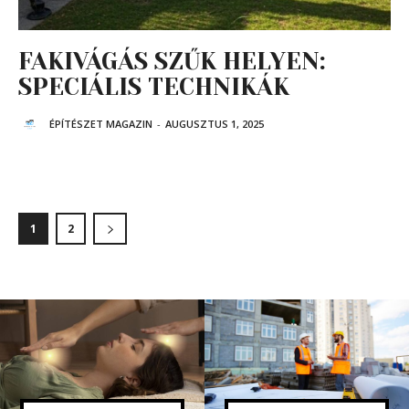
FAKIVÁGÁS SZŰK HELYEN:
SPECIÁLIS TECHNIKÁK
ÉPÍTÉSZET MAGAZIN
-
AUGUSZTUS 1, 2025
1
2