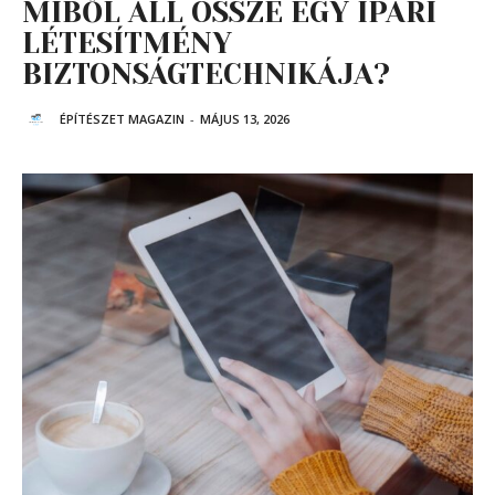
MIBŐL ÁLL ÖSSZE EGY IPARI
LÉTESÍTMÉNY
BIZTONSÁGTECHNIKÁJA?
ÉPÍTÉSZET MAGAZIN
-
MÁJUS 13, 2026