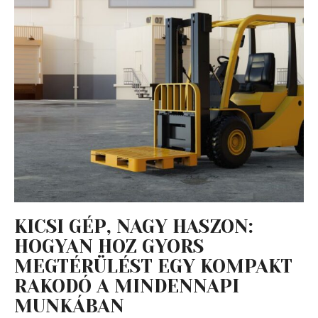
KICSI GÉP, NAGY HASZON:
HOGYAN HOZ GYORS
MEGTÉRÜLÉST EGY KOMPAKT
RAKODÓ A MINDENNAPI
MUNKÁBAN