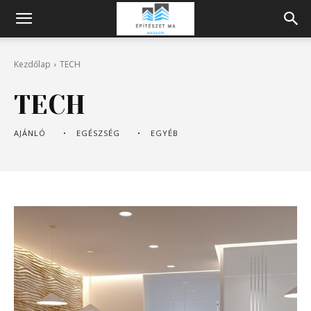
Építeszeti
Kezdőlap
TECH
Magazin
TECH
AJÁNLÓ
EGÉSZSÉG
EGYÉB