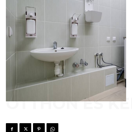
OTTHON ÉS KE