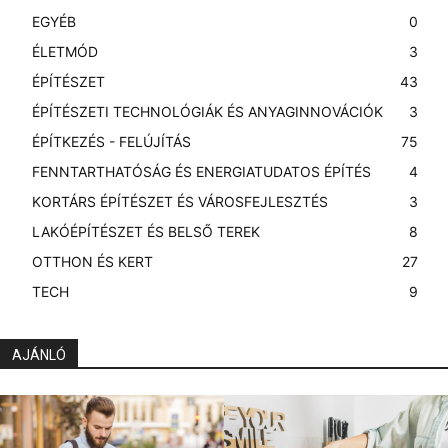
EGYÉB
0
ÉLETMÓD
3
ÉPÍTÉSZET
43
ÉPÍTÉSZETI TECHNOLÓGIÁK ÉS ANYAGINNOVÁCIÓK
3
ÉPÍTKEZÉS - FELÚJÍTÁS
75
FENNTARTHATÓSÁG ÉS ENERGIATUDATOS ÉPÍTÉS
4
KORTÁRS ÉPÍTÉSZET ÉS VÁROSFEJLESZTÉS
3
LAKÓÉPÍTÉSZET ÉS BELSŐ TEREK
8
OTTHON ÉS KERT
27
TECH
9
AJÁNLÓ