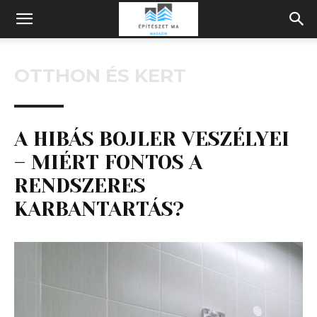
Építeszeti
OTTHON ÉS KERT
Magazin
A HIBÁS BOJLER VESZÉLYEI
– MIÉRT FONTOS A
RENDSZERES
KARBANTARTÁS?