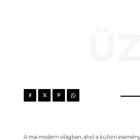
ÜZ
A mai modern világban, ahol a kültéri esemén