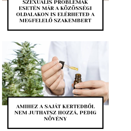
SZEXUÁLIS PROBLÉMÁK
ESETÉN MÁR A KÖZÖSSÉGI
OLDALAKON IS ELÉRHETED A
MEGFELELŐ SZAKEMBERT
AMIHEZ A SAJÁT KERTEDBŐL
NEM JUTHATSZ HOZZÁ, PEDIG
NÖVÉNY