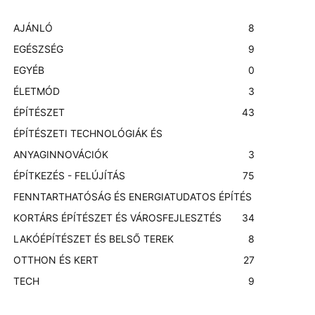
AJÁNLÓ
8
EGÉSZSÉG
9
EGYÉB
0
ÉLETMÓD
3
ÉPÍTÉSZET
43
ÉPÍTÉSZETI TECHNOLÓGIÁK ÉS
ANYAGINNOVÁCIÓK
3
ÉPÍTKEZÉS - FELÚJÍTÁS
75
FENNTARTHATÓSÁG ÉS ENERGIATUDATOS ÉPÍTÉS
KORTÁRS ÉPÍTÉSZET ÉS VÁROSFEJLESZTÉS
3
4
LAKÓÉPÍTÉSZET ÉS BELSŐ TEREK
8
OTTHON ÉS KERT
27
TECH
9