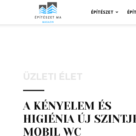
Építeszeti
ÉPÍTÉSZET
ÉPÍ
Magazin
ÜZLETI ÉLET
A KÉNYELEM ÉS
HIGIÉNIA ÚJ SZINTJ
MOBIL WC