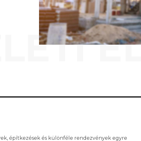
LETI É
yek, építkezések és különféle rendezvények egyre