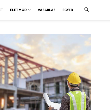
ET
ÉLETMÓD
VÁSÁRLÁS
EGYÉB