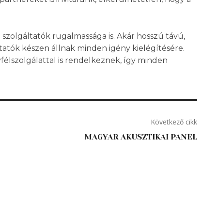
 szolgáltatók rugalmassága is. Akár hosszú távú,
ltatók készen állnak minden igény kielégítésére.
yfélszolgálattal is rendelkeznek, így minden
Következő cikk
MAGYAR AKUSZTIKAI PANEL