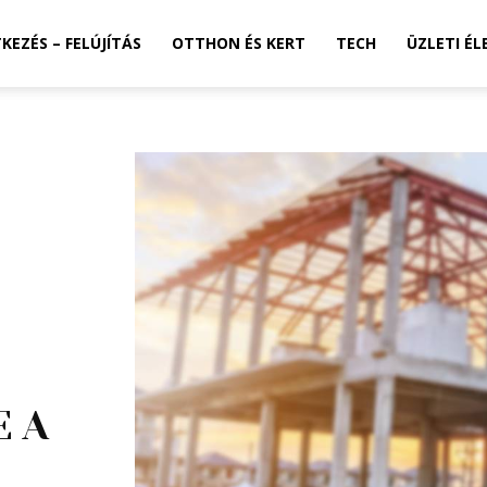
TKEZÉS – FELÚJÍTÁS
OTTHON ÉS KERT
TECH
ÜZLETI ÉL
E A