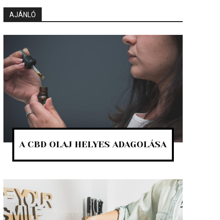
AJÁNLÓ
A CBD OLAJ HELYES ADAGOLÁSA