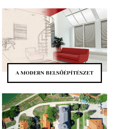
A MODERN BELSŐÉPÍTÉSZET