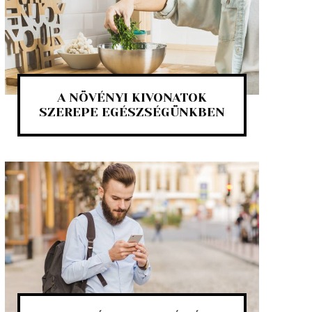
A NÖVÉNYI KIVONATOK
SZEREPE EGÉSZSÉGÜNKBEN