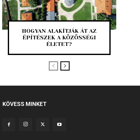
HOGYAN ALAKÍTJÁK ÁT AZ
ÉPÍTÉSZEK A KÖZÖSSÉGI
ÉLETET?
KÖVESS MINKET