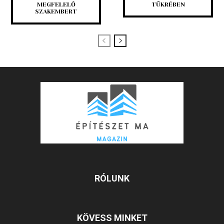
MEGFELELŐ
TÜKRÉBEN
SZAKEMBERT
RÓLUNK
KÖVESS MINKET