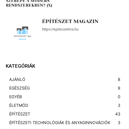
SZEREPE A MODERN
RENDSZEREKBEN? (X)
ÉPÍTÉSZET MAGAZIN
https://epiteszetma.hu
KATEGÓRIÁK
AJÁNLÓ
8
EGÉSZSÉG
9
EGYÉB
0
ÉLETMÓD
3
ÉPÍTÉSZET
43
ÉPÍTÉSZETI TECHNOLÓGIÁK ÉS ANYAGINNOVÁCIÓK
3