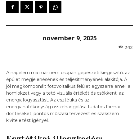
november 9, 2025
242
A napelem ma már nem csupán gépészeti kiegészítő: az
épület megjelenésének és teljesítményének alakítója. A
jól megkomponált fotovoltaikus felület egyszerre emeli a
homlokzat vagy a tető vizuális értékét és csökkenti az
energiafogyasztást. Az esztétika és az
energiahatékonyság összehangolása tudatos formai
döntéseket, pontos műszaki tervezést és szakszerű
kivitelezést igényel.
Esztétikai illeszkedés: