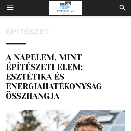
Építeszeti
ÉPÍTÉSZET
Magazin
A NAPELEM, MINT
ÉPÍTÉSZETI ELEM:
ESZTÉTIKA ÉS
ENERGIAHATÉKONYSÁG
ÖSSZHANGJA