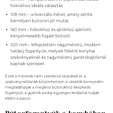
fiókokhoz ideális választás.
128 mm – univerzális méret, amely szinte
bármilyen bútoron jól mutat.
160 mm – fiókokhoz és ajtókhoz ajánlott,
kényelmesebb fogást biztosít.
320 mm – kifejezetten nagyméretű, modern
hatású fogantyúk, melyek főként konyhai
szekrényeknél és nagyméretű gardróbajtóknál
kapnak szerepet.
Ezek a méretek nem véletlenül terjedtek el: a
szabványosításnak köszönhetően a vásárlók könnyedén
megtalálhatják a meglévő bútorukhoz illeszkedő
fogantyút, a gyártók pedig egységes kínálattal tudják
ellátni a piacot.