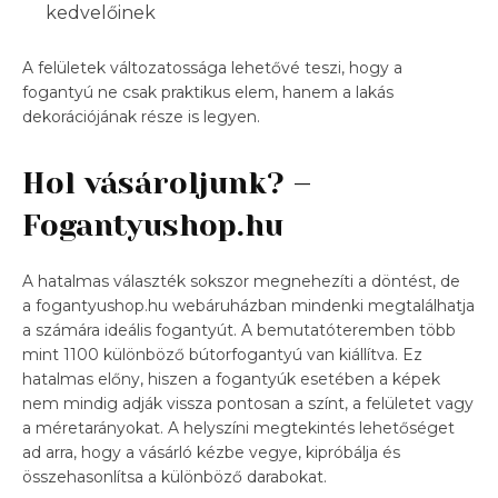
kedvelőinek
A felületek változatossága lehetővé teszi, hogy a
fogantyú ne csak praktikus elem, hanem a lakás
dekorációjának része is legyen.
Hol vásároljunk? –
Fogantyushop.hu
A hatalmas választék sokszor megnehezíti a döntést, de
a fogantyushop.hu webáruházban mindenki megtalálhatja
a számára ideális fogantyút. A bemutatóteremben több
mint 1100 különböző bútorfogantyú van kiállítva. Ez
hatalmas előny, hiszen a fogantyúk esetében a képek
nem mindig adják vissza pontosan a színt, a felületet vagy
a méretarányokat. A helyszíni megtekintés lehetőséget
ad arra, hogy a vásárló kézbe vegye, kipróbálja és
összehasonlítsa a különböző darabokat.