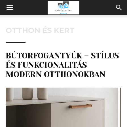
Építeszeti
OTTHON ÉS KERT
Magazin
BÚTORFOGANTYÚK – STÍLUS
ÉS FUNKCIONALITÁS
MODERN OTTHONOKBAN