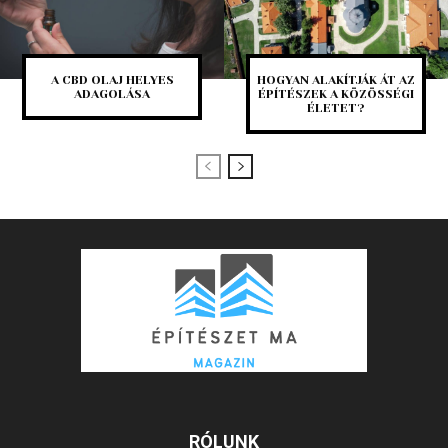
A CBD OLAJ HELYES
HOGYAN ALAKÍTJÁK ÁT AZ
ADAGOLÁSA
ÉPÍTÉSZEK A KÖZÖSSÉGI
ÉLETET?
RÓLUNK