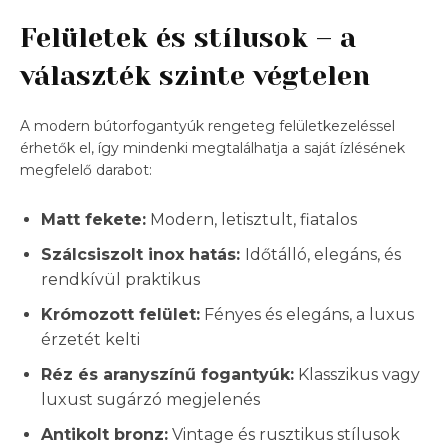
Felületek és stílusok – a
választék szinte végtelen
A modern bútorfogantyúk rengeteg felületkezeléssel
érhetők el, így mindenki megtalálhatja a saját ízlésének
megfelelő darabot:
Matt fekete:
Modern, letisztult, fiatalos
Szálcsiszolt inox hatás:
Időtálló, elegáns, és
rendkívül praktikus
Krómozott felület:
Fényes és elegáns, a luxus
érzetét kelti
Réz és aranyszínű fogantyúk:
Klasszikus vagy
luxust sugárzó megjelenés
Antikolt bronz:
Vintage és rusztikus stílusok