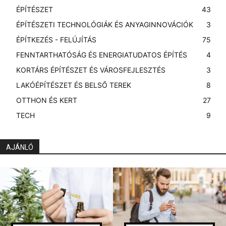
ÉPÍTÉSZET
43
ÉPÍTÉSZETI TECHNOLÓGIÁK ÉS ANYAGINNOVÁCIÓK
3
ÉPÍTKEZÉS - FELÚJÍTÁS
75
FENNTARTHATÓSÁG ÉS ENERGIATUDATOS ÉPÍTÉS
4
KORTÁRS ÉPÍTÉSZET ÉS VÁROSFEJLESZTÉS
3
LAKÓÉPÍTÉSZET ÉS BELSŐ TEREK
8
OTTHON ÉS KERT
27
TECH
9
AJÁNLÓ