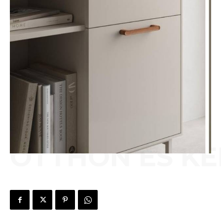
OTTHON ÉS KE