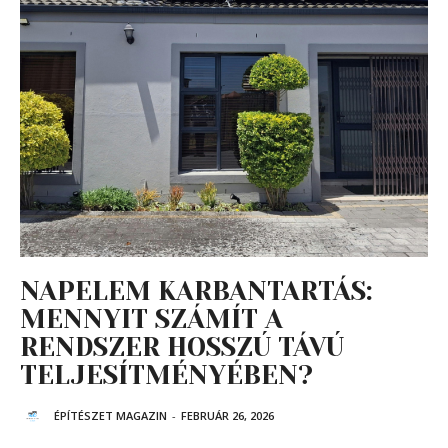
NAPELEM KARBANTARTÁS:
MENNYIT SZÁMÍT A
RENDSZER HOSSZÚ TÁVÚ
TELJESÍTMÉNYÉBEN?
ÉPÍTÉSZET MAGAZIN
-
FEBRUÁR 26, 2026