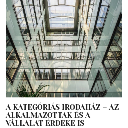
A KATEGÓRIÁS IRODAHÁZ – AZ
ALKALMAZOTTAK ÉS A
VÁLLALAT ÉRDEKE IS