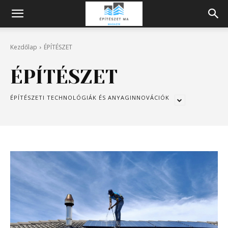
Építeszeti
Kezdőlap
ÉPÍTÉSZET
Magazin
ÉPÍTÉSZET
ÉPÍTÉSZETI TECHNOLÓGIÁK ÉS ANYAGINNOVÁCIÓK