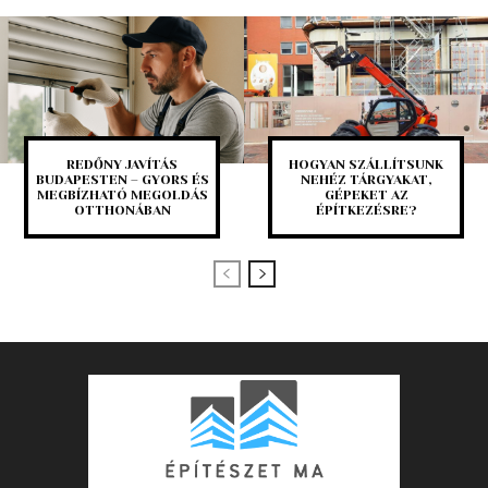
REDŐNY JAVÍTÁS
HOGYAN SZÁLLÍTSUNK
BUDAPESTEN – GYORS ÉS
NEHÉZ TÁRGYAKAT,
MEGBÍZHATÓ MEGOLDÁS
GÉPEKET AZ
OTTHONÁBAN
ÉPÍTKEZÉSRE?