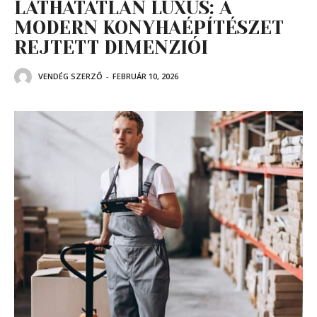
LÁTHATATLAN LUXUS: A
MODERN KONYHAÉPÍTÉSZET
REJTETT DIMENZIÓI
VENDÉG SZERZŐ
-
FEBRUÁR 10, 2026