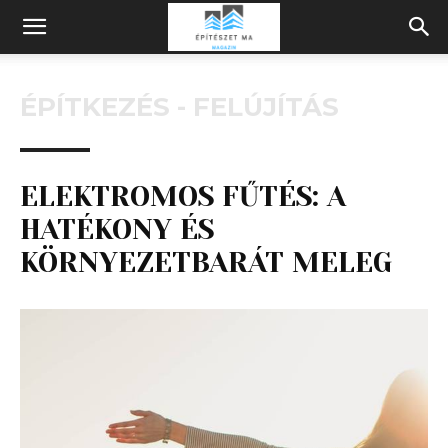
Építeszeti
ÉPÍTKEZÉS - FELÚJÍTÁS
Magazin
ELEKTROMOS FŰTÉS: A
HATÉKONY ÉS
KÖRNYEZETBARÁT MELEG