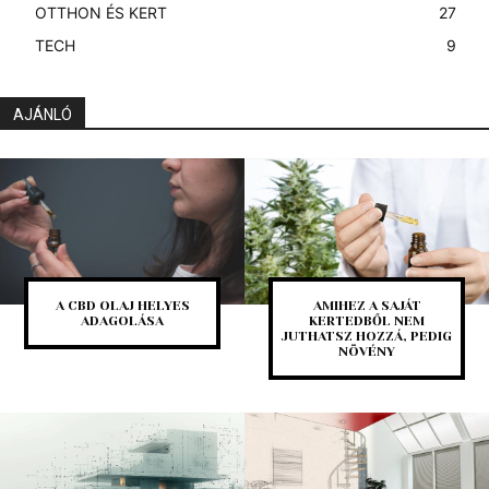
OTTHON ÉS KERT
27
TECH
9
AJÁNLÓ
A CBD OLAJ HELYES
AMIHEZ A SAJÁT
ADAGOLÁSA
KERTEDBŐL NEM
JUTHATSZ HOZZÁ, PEDIG
NÖVÉNY