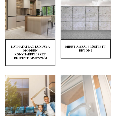
LÁTHATATLAN LUXUS: A
MIÉRT A SZÁLERŐSÍTETT
MODERN
BETON?
KONYHAÉPÍTÉSZET
REJTETT DIMENZIÓI