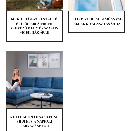
MEGOLDÁS AZ ELSZÁLLÓ
5 TIPP AZ IDEÁLIS MŰANYAG
ÉPÍTŐIPARI ÁRAKRA:
ABLAK KIVÁLASZTÁSÁHOZ
KEDVEZŐ NÉGY ÉVSZAKOS
MOBILHÁZ ÁRAK
A 10 LEGFONTOSABB FENG
SHUI ELV A NAPPALI
TERVEZÉSEKOR