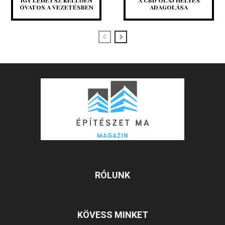
ÍGY LEHETSZ KELLŐEN
A CBD OLAJ HELYES
ÓVATOS A VEZETÉSBEN
ADAGOLÁSA
RÓLUNK
KÖVESS MINKET