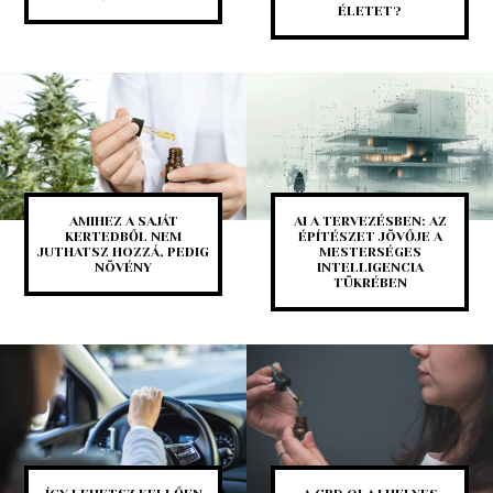
ÉLETET?
AMIHEZ A SAJÁT
AI A TERVEZÉSBEN: AZ
KERTEDBŐL NEM
ÉPÍTÉSZET JÖVŐJE A
JUTHATSZ HOZZÁ, PEDIG
MESTERSÉGES
NÖVÉNY
INTELLIGENCIA
TÜKRÉBEN