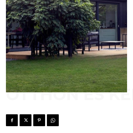
OTTHON ÉS KE