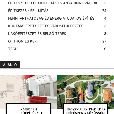
ÉPÍTÉSZETI TECHNOLÓGIÁK ÉS ANYAGINNOVÁCIÓK
3
ÉPÍTKEZÉS - FELÚJÍTÁS
74
FENNTARTHATÓSÁG ÉS ENERGIATUDATOS ÉPÍTÉS
4
KORTÁRS ÉPÍTÉSZET ÉS VÁROSFEJLESZTÉS
3
LAKÓÉPÍTÉSZET ÉS BELSŐ TEREK
8
OTTHON ÉS KERT
27
TECH
9
AJÁNLÓ
A MODERN
HOGYAN ALAKÍTJÁK ÁT AZ
BELSŐÉPÍTÉSZET
ÉPÍTÉSZEK A KÖZÖSSÉGI