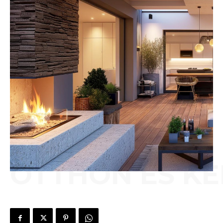
OTTHON ÉS KE