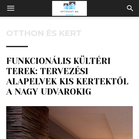
Építeszeti
OTTHON ÉS KERT
Magazin
FUNKCIONÁLIS KÜLTÉRI
TEREK: TERVEZÉSI
ALAPELVEK KIS KERTEKTŐL
A NAGY UDVAROKIG