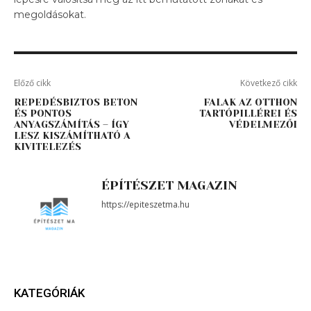
megoldásokat.
Előző cikk
Következő cikk
REPEDÉSBIZTOS BETON
FALAK AZ OTTHON
ÉS PONTOS
TARTÓPILLÉREI ÉS
ANYAGSZÁMÍTÁS – ÍGY
VÉDELMEZŐI
LESZ KISZÁMÍTHATÓ A
KIVITELEZÉS
ÉPÍTÉSZET MAGAZIN
https://epiteszetma.hu
KATEGÓRIÁK