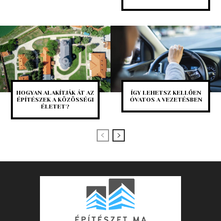
HOGYAN ALAKÍTJÁK ÁT AZ
ÍGY LEHETSZ KELLŐEN
ÉPÍTÉSZEK A KÖZÖSSÉGI
ÓVATOS A VEZETÉSBEN
ÉLETET?