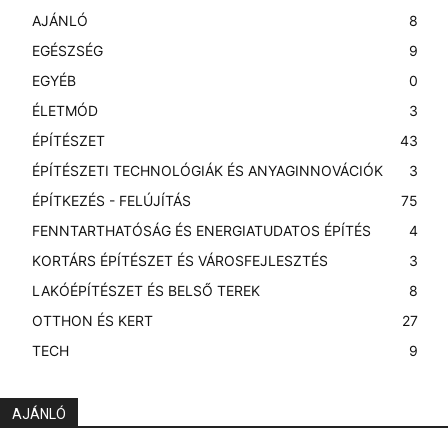
AJÁNLÓ
8
EGÉSZSÉG
9
EGYÉB
0
ÉLETMÓD
3
ÉPÍTÉSZET
43
ÉPÍTÉSZETI TECHNOLÓGIÁK ÉS ANYAGINNOVÁCIÓK
3
ÉPÍTKEZÉS - FELÚJÍTÁS
75
FENNTARTHATÓSÁG ÉS ENERGIATUDATOS ÉPÍTÉS
4
KORTÁRS ÉPÍTÉSZET ÉS VÁROSFEJLESZTÉS
3
LAKÓÉPÍTÉSZET ÉS BELSŐ TEREK
8
OTTHON ÉS KERT
27
TECH
9
AJÁNLÓ