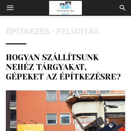
Építeszeti
ÉPÍTKEZÉS - FELÚJÍTÁS
Magazin
HOGYAN SZÁLLÍTSUNK
NEHÉZ TÁRGYAKAT,
GÉPEKET AZ ÉPÍTKEZÉSRE?