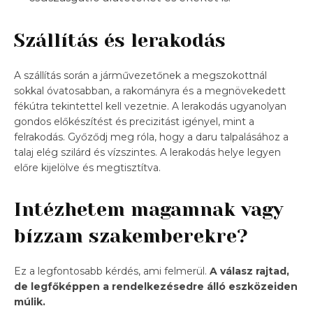
Szállítás és lerakodás
A szállítás során a járművezetőnek a megszokottnál
sokkal óvatosabban, a rakományra és a megnövekedett
fékútra tekintettel kell vezetnie. A lerakodás ugyanolyan
gondos előkészítést és precizitást igényel, mint a
felrakodás. Győződj meg róla, hogy a daru talpalásához a
talaj elég szilárd és vízszintes. A lerakodás helye legyen
előre kijelölve és megtisztítva.
Intézhetem magamnak vagy
bízzam szakemberekre?
Ez a legfontosabb kérdés, ami felmerül.
A válasz rajtad,
de legfőképpen a rendelkezésedre álló eszközeiden
múlik.