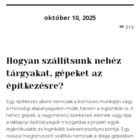
október 10, 2025
213
Hogyan szállítsunk nehéz
tárgyakat, gépeket az
építkezésre?
Egy építkezés sikere nemcsak a kőműves munkáján vagy
a minőségi alapanyagokon múlik, hanem a logisztikán is. A
nehéz gépek, a nagyméretű szerkezeti elemek vagy épp
a raklapnyi építőanyagok mozgatása a projekt egyik
legkritikusabb és leginkább balesetveszélyes pontja. Egy
rosszul megtervezett szállítás nemcsak a drága gépekben