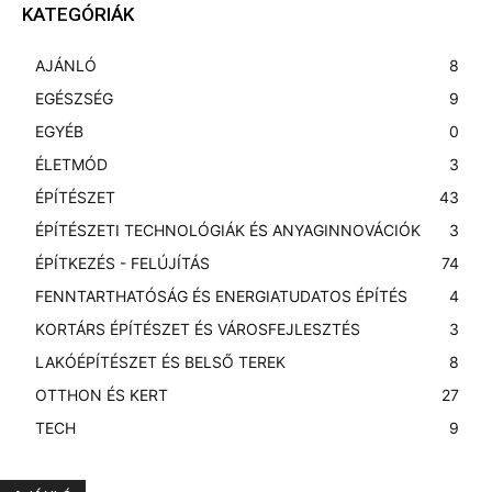
KATEGÓRIÁK
AJÁNLÓ
8
EGÉSZSÉG
9
EGYÉB
0
ÉLETMÓD
3
ÉPÍTÉSZET
43
ÉPÍTÉSZETI TECHNOLÓGIÁK ÉS ANYAGINNOVÁCIÓK
3
ÉPÍTKEZÉS - FELÚJÍTÁS
74
FENNTARTHATÓSÁG ÉS ENERGIATUDATOS ÉPÍTÉS
4
KORTÁRS ÉPÍTÉSZET ÉS VÁROSFEJLESZTÉS
3
LAKÓÉPÍTÉSZET ÉS BELSŐ TEREK
8
OTTHON ÉS KERT
27
TECH
9