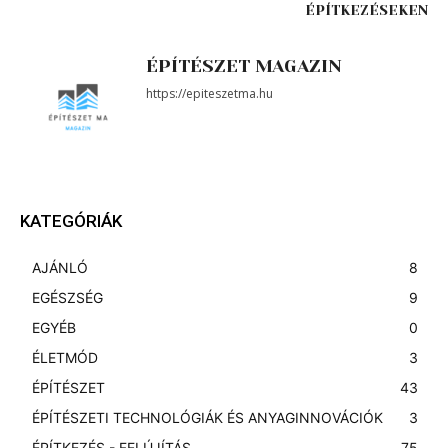
ÉPÍTKEZÉSEKEN
ÉPÍTÉSZET MAGAZIN
https://epiteszetma.hu
KATEGÓRIÁK
AJÁNLÓ
8
EGÉSZSÉG
9
EGYÉB
0
ÉLETMÓD
3
ÉPÍTÉSZET
43
ÉPÍTÉSZETI TECHNOLÓGIÁK ÉS ANYAGINNOVÁCIÓK
3
ÉPÍTKEZÉS - FELÚJÍTÁS
75