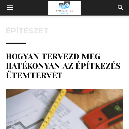
Építeszeti
ÉPÍTÉSZET
Magazin
HOGYAN TERVEZD MEG
HATÉKONYAN AZ ÉPÍTKEZÉS
ÜTEMTERVÉT