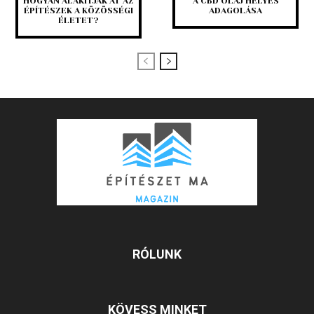
HOGYAN ALAKÍTJÁK ÁT AZ
A CBD OLAJ HELYES
ÉPÍTÉSZEK A KÖZÖSSÉGI
ADAGOLÁSA
ÉLETET?
RÓLUNK
KÖVESS MINKET