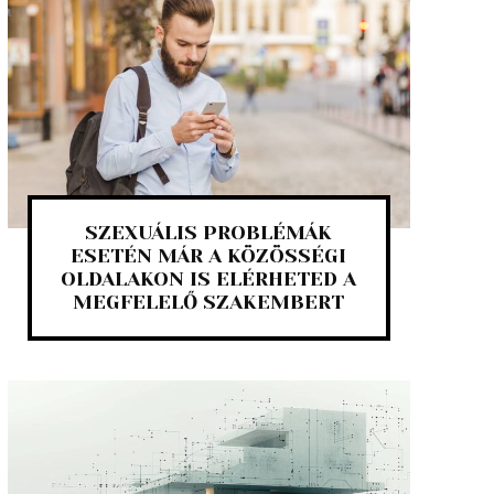
SZEXUÁLIS PROBLÉMÁK
ESETÉN MÁR A KÖZÖSSÉGI
OLDALAKON IS ELÉRHETED A
MEGFELELŐ SZAKEMBERT