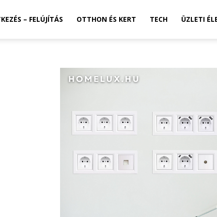
TKEZÉS – FELÚJÍTÁS
OTTHON ÉS KERT
TECH
ÜZLETI ÉL