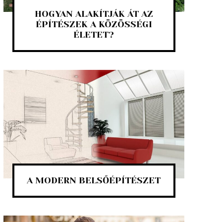
HOGYAN ALAKÍTJÁK ÁT AZ
ÉPÍTÉSZEK A KÖZÖSSÉGI
ÉLETET?
A MODERN BELSŐÉPÍTÉSZET