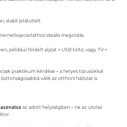
, stabil jelátvitelt.
nternetkapcsolathoz ideális megoldás.
en, például földelt aljzat + USB töltő, vagy TV +
csak praktikum kérdése – a helyes típusokkal
 biztonságosabbá válik az otthoni hálózat is.
asználsz
az adott helyiségben – ne az utolsó
ktor.