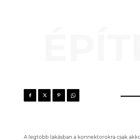
ÉPÍT
A legtöbb lakásban a konnektorokra csak akko