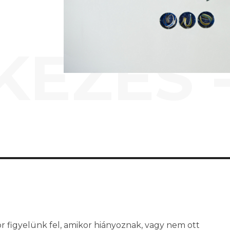
KEZÉS 
r figyelünk fel, amikor hiányoznak, vagy nem ott