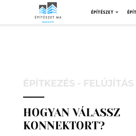
Építeszeti
ÉPÍTÉSZET
ÉPÍ
Magazin
ÉPÍTKEZÉS - FELÚJÍTÁS
HOGYAN VÁLASSZ
KONNEKTORT?