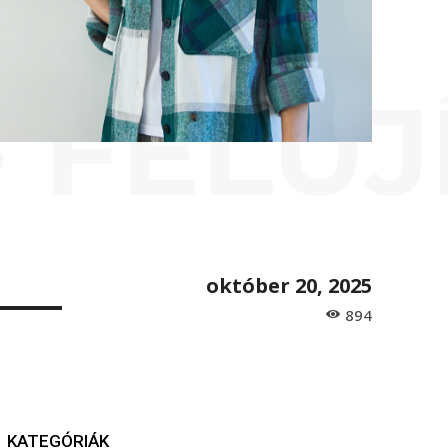
- FELÚJ
október 20, 2025
894
KATEGÓRIÁK