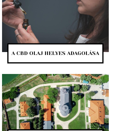
A CBD OLAJ HELYES ADAGOLÁSA