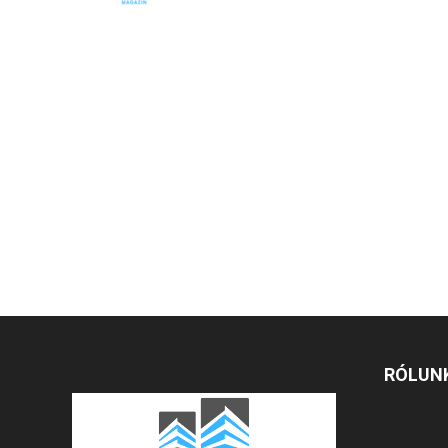
RÓLUN