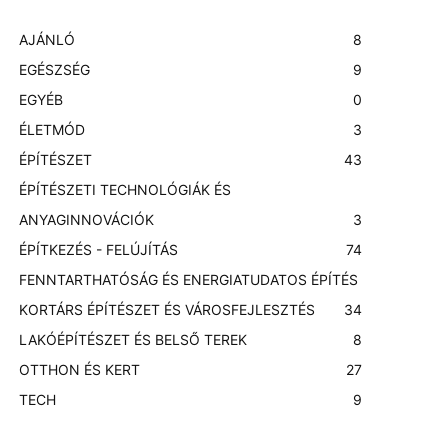
AJÁNLÓ
8
EGÉSZSÉG
9
EGYÉB
0
ÉLETMÓD
3
ÉPÍTÉSZET
43
ÉPÍTÉSZETI TECHNOLÓGIÁK ÉS
ANYAGINNOVÁCIÓK
3
ÉPÍTKEZÉS - FELÚJÍTÁS
74
FENNTARTHATÓSÁG ÉS ENERGIATUDATOS ÉPÍTÉS
KORTÁRS ÉPÍTÉSZET ÉS VÁROSFEJLESZTÉS
3
4
LAKÓÉPÍTÉSZET ÉS BELSŐ TEREK
8
OTTHON ÉS KERT
27
TECH
9