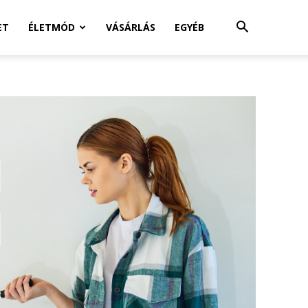
ET
ÉLETMÓD
VÁSÁRLÁS
EGYÉB