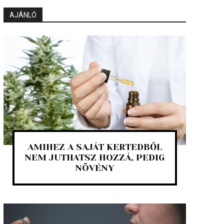
AJÁNLÓ
AMIHEZ A SAJÁT KERTEDBŐL
NEM JUTHATSZ HOZZÁ, PEDIG
NÖVÉNY