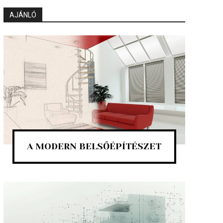
AJÁNLÓ
A MODERN BELSŐÉPÍTÉSZET