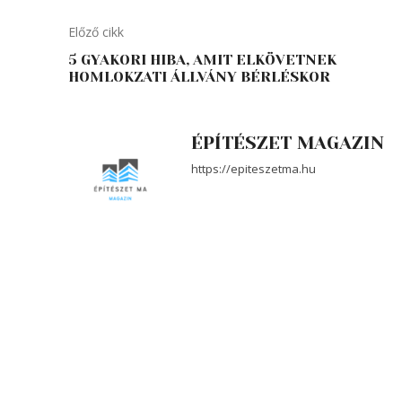
Előző cikk
5 GYAKORI HIBA, AMIT ELKÖVETNEK
HOMLOKZATI ÁLLVÁNY BÉRLÉSKOR
ÉPÍTÉSZET MAGAZIN
https://epiteszetma.hu