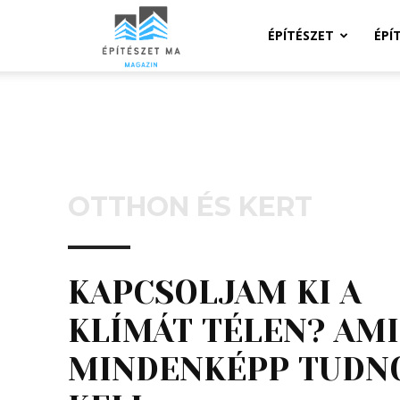
Építeszeti
ÉPÍTÉSZET
ÉPÍ
Magazin
OTTHON ÉS KERT
KAPCSOLJAM KI A
KLÍMÁT TÉLEN? AM
MINDENKÉPP TUDN