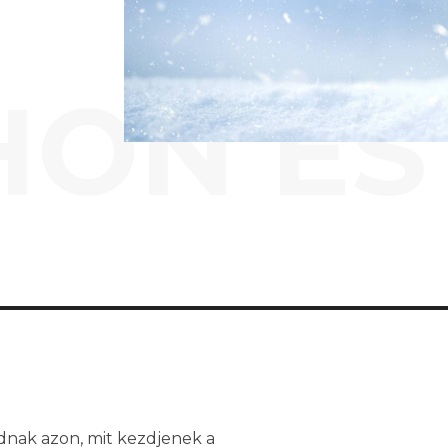
HON ÉS
dnak azon, mit kezdjenek a