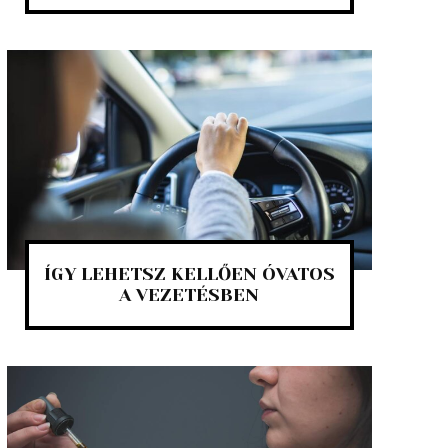
ÍGY LEHETSZ KELLŐEN ÓVATOS
A VEZETÉSBEN