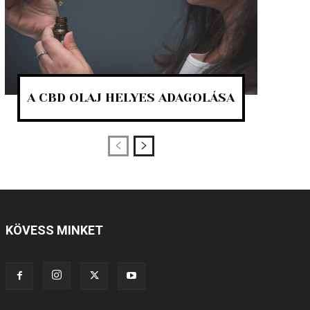
A CBD OLAJ HELYES ADAGOLÁSA
KÖVESS MINKET