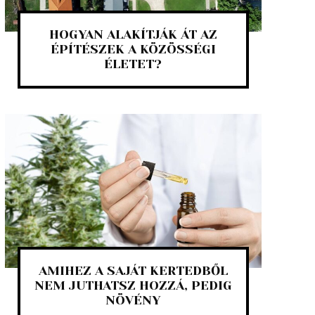
HOGYAN ALAKÍTJÁK ÁT AZ
ÉPÍTÉSZEK A KÖZÖSSÉGI
ÉLETET?
AMIHEZ A SAJÁT KERTEDBŐL
NEM JUTHATSZ HOZZÁ, PEDIG
NÖVÉNY