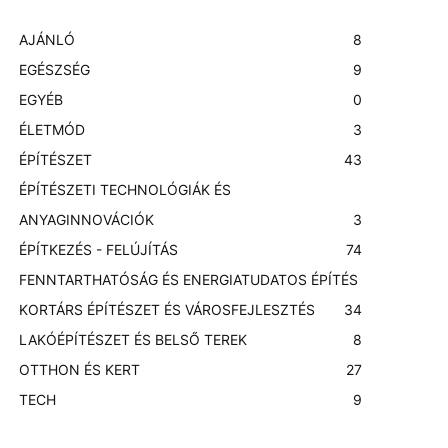
AJÁNLÓ
8
EGÉSZSÉG
9
EGYÉB
0
ÉLETMÓD
3
ÉPÍTÉSZET
43
ÉPÍTÉSZETI TECHNOLÓGIÁK ÉS
ANYAGINNOVÁCIÓK
3
ÉPÍTKEZÉS - FELÚJÍTÁS
74
FENNTARTHATÓSÁG ÉS ENERGIATUDATOS ÉPÍTÉS
KORTÁRS ÉPÍTÉSZET ÉS VÁROSFEJLESZTÉS
3
4
LAKÓÉPÍTÉSZET ÉS BELSŐ TEREK
8
OTTHON ÉS KERT
27
TECH
9