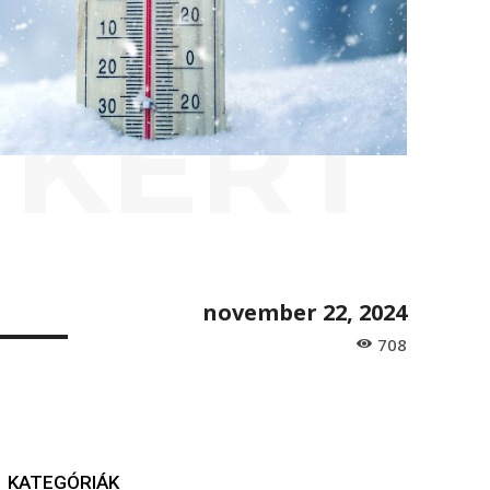
 KERT
november 22, 2024
708
KATEGÓRIÁK