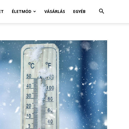
ET
ÉLETMÓD
VÁSÁRLÁS
EGYÉB