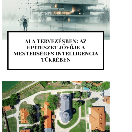
AI A TERVEZÉSBEN: AZ
ÉPÍTÉSZET JÖVŐJE A
MESTERSÉGES INTELLIGENCIA
TÜKRÉBEN