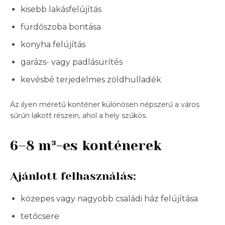
kisebb lakásfelújítás
fürdőszoba bontása
konyha felújítás
garázs- vagy padlásürítés
kevésbé terjedelmes zöldhulladék
Az ilyen méretű konténer különösen népszerű a város
sűrűn lakott részein, ahol a hely szűkös.
6–8 m³-es konténerek
Ajánlott felhasználás:
közepes vagy nagyobb családi ház felújítása
tetőcsere