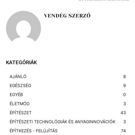
VENDÉG SZERZŐ
KATEGÓRIÁK
AJÁNLÓ
8
EGÉSZSÉG
9
EGYÉB
0
ÉLETMÓD
3
ÉPÍTÉSZET
43
ÉPÍTÉSZETI TECHNOLÓGIÁK ÉS ANYAGINNOVÁCIÓK
3
ÉPÍTKEZÉS - FELÚJÍTÁS
74