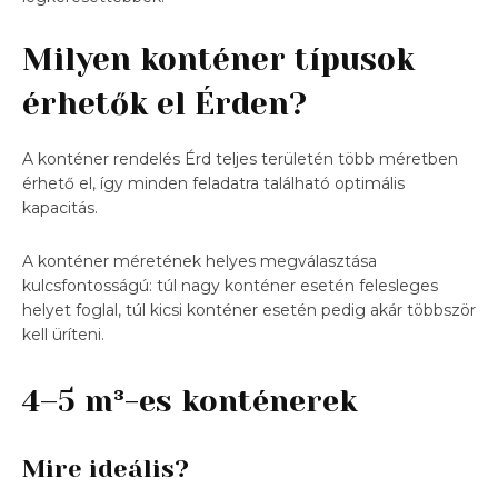
Milyen konténer típusok
érhetők el Érden?
A konténer rendelés Érd teljes területén több méretben
érhető el, így minden feladatra található optimális
kapacitás.
A konténer méretének helyes megválasztása
kulcsfontosságú: túl nagy konténer esetén felesleges
helyet foglal, túl kicsi konténer esetén pedig akár többször
kell üríteni.
4–5 m³-es konténerek
Mire ideális?