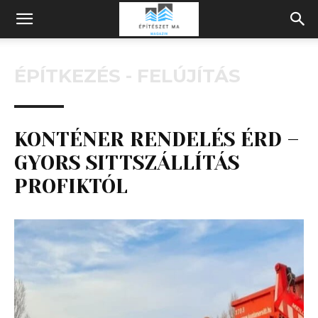
Építeszeti
ÉPÍTKEZÉS - FELÚJÍTÁS
Magazin
KONTÉNER RENDELÉS ÉRD –
GYORS SITTSZÁLLÍTÁS
PROFIKTÓL