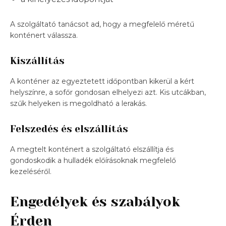
A szolgáltató tanácsot ad, hogy a megfelelő méretű
konténert válassza.
Kiszállítás
A konténer az egyeztetett időpontban kikerül a kért
helyszínre, a sofőr gondosan elhelyezi azt. Kis utcákban,
szűk helyeken is megoldható a lerakás.
Felszedés és elszállítás
A megtelt konténert a szolgáltató elszállítja és
gondoskodik a hulladék előírásoknak megfelelő
kezeléséről.
Engedélyek és szabályok
Érden