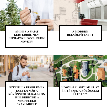
AMIHEZ A SAJÁT
A MODERN
KERTEDBŐL NEM
BELSŐÉPÍTÉSZET
JUTHATSZ HOZZÁ, PEDIG
NÖVÉNY
SZEXUÁLIS PROBLÉMÁK
HOGYAN ALAKÍTJÁK ÁT AZ
ESETÉN MÁR A
ÉPÍTÉSZEK A KÖZÖSSÉGI
KÖZÖSSÉGI OLDALAKON
ÉLETET?
IS ELÉRHETED A
MEGFELELŐ
SZAKEMBERT