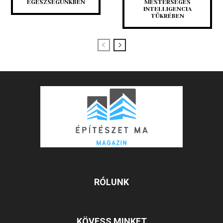
EGÉSZSÉGÜNKBEN
MESTERSÉGES
INTELLIGENCIA
TÜKRÉBEN
RÓLUNK
KÖVESS MINKET