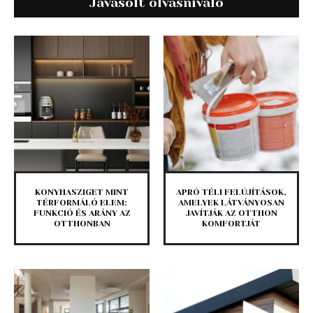
Javasolt olvasnivaló
KONYHASZIGET MINT
APRÓ TÉLI FELÚJÍTÁSOK,
TÉRFORMÁLÓ ELEM:
AMELYEK LÁTVÁNYOSAN
FUNKCIÓ ÉS ARÁNY AZ
JAVÍTJÁK AZ OTTHON
OTTHONBAN
KOMFORTJÁT