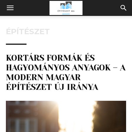
Építeszeti
ÉPÍTÉSZET
Magazin
KORTÁRS FORMÁK ÉS
HAGYOMÁNYOS ANYAGOK – A
MODERN MAGYAR
ÉPÍTÉSZET ÚJ IRÁNYA