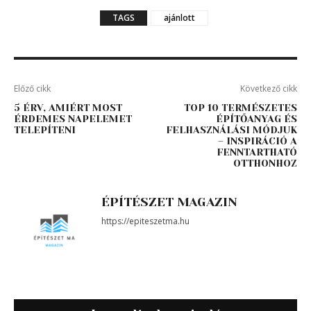
TAGS
ajánlott
Előző cikk
Következő cikk
5 ÉRV, AMIÉRT MOST
TOP 10 TERMÉSZETES
ÉRDEMES NAPELEMET
ÉPÍTŐANYAG ÉS
TELEPÍTENI
FELHASZNÁLÁSI MÓDJUK
– INSPIRÁCIÓ A
FENNTARTHATÓ
OTTHONHOZ
ÉPÍTÉSZET MAGAZIN
https://epiteszetma.hu