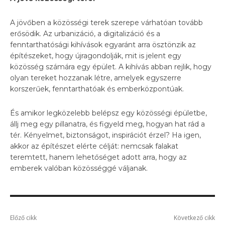
A jövőben a közösségi terek szerepe várhatóan tovább
erősödik. Az urbanizáció, a digitalizáció és a
fenntarthatósági kihívások egyaránt arra ösztönzik az
építészeket, hogy újragondolják, mit is jelent egy
közösség számára egy épület. A kihívás abban rejlik, hogy
olyan tereket hozzanak létre, amelyek egyszerre
korszerűek, fenntarthatóak és emberközpontúak.
És amikor legközelebb belépsz egy közösségi épületbe,
állj meg egy pillanatra, és figyeld meg, hogyan hat rád a
tér. Kényelmet, biztonságot, inspirációt érzel? Ha igen,
akkor az építészet elérte célját: nemcsak falakat
teremtett, hanem lehetőséget adott arra, hogy az
emberek valóban közösséggé váljanak.
Előző cikk
Következő cikk