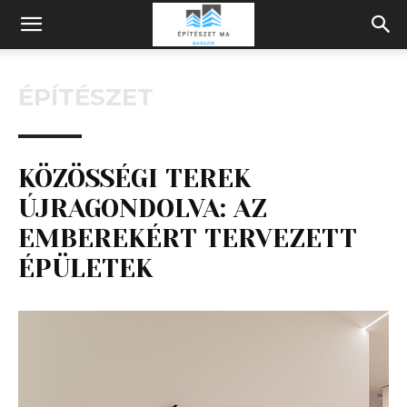
Építeszeti
ÉPÍTÉSZET
Magazin
KÖZÖSSÉGI TEREK
ÚJRAGONDOLVA: AZ
EMBEREKÉRT TERVEZETT
ÉPÜLETEK