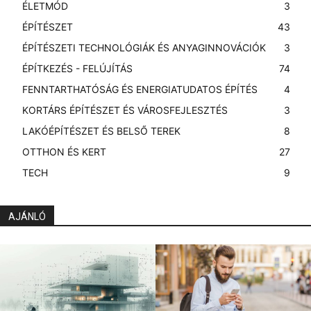
ÉLETMÓD
3
ÉPÍTÉSZET
43
ÉPÍTÉSZETI TECHNOLÓGIÁK ÉS ANYAGINNOVÁCIÓK
3
ÉPÍTKEZÉS - FELÚJÍTÁS
74
FENNTARTHATÓSÁG ÉS ENERGIATUDATOS ÉPÍTÉS
4
KORTÁRS ÉPÍTÉSZET ÉS VÁROSFEJLESZTÉS
3
LAKÓÉPÍTÉSZET ÉS BELSŐ TEREK
8
OTTHON ÉS KERT
27
TECH
9
AJÁNLÓ