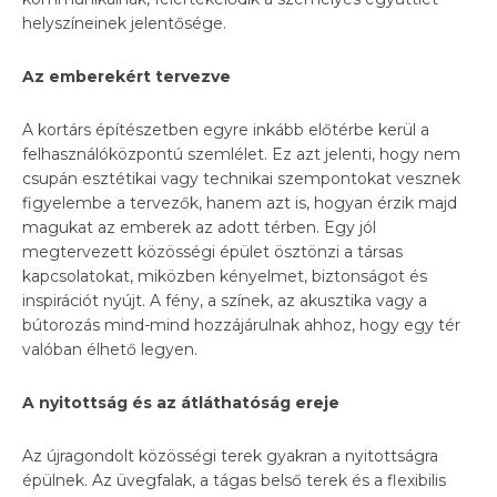
helyszíneinek jelentősége.
Az emberekért tervezve
A kortárs építészetben egyre inkább előtérbe kerül a
felhasználóközpontú szemlélet. Ez azt jelenti, hogy nem
csupán esztétikai vagy technikai szempontokat vesznek
figyelembe a tervezők, hanem azt is, hogyan érzik majd
magukat az emberek az adott térben. Egy jól
megtervezett közösségi épület ösztönzi a társas
kapcsolatokat, miközben kényelmet, biztonságot és
inspirációt nyújt. A fény, a színek, az akusztika vagy a
bútorozás mind-mind hozzájárulnak ahhoz, hogy egy tér
valóban élhető legyen.
A nyitottság és az átláthatóság ereje
Az újragondolt közösségi terek gyakran a nyitottságra
épülnek. Az üvegfalak, a tágas belső terek és a flexibilis