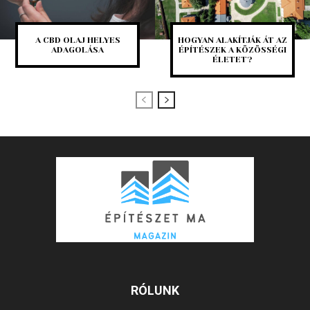
A CBD OLAJ HELYES
HOGYAN ALAKÍTJÁK ÁT AZ
ADAGOLÁSA
ÉPÍTÉSZEK A KÖZÖSSÉGI
ÉLETET?
RÓLUNK