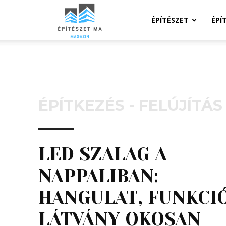
Építeszeti
ÉPÍTÉSZET
ÉPÍ
Magazin
ÉPÍTKEZÉS - FELÚJÍTÁS
LED SZALAG A
NAPPALIBAN:
HANGULAT, FUNKCIÓ
LÁTVÁNY OKOSAN