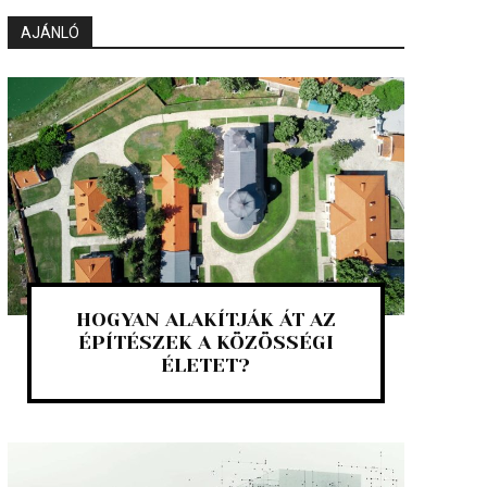
AJÁNLÓ
HOGYAN ALAKÍTJÁK ÁT AZ
ÉPÍTÉSZEK A KÖZÖSSÉGI
ÉLETET?