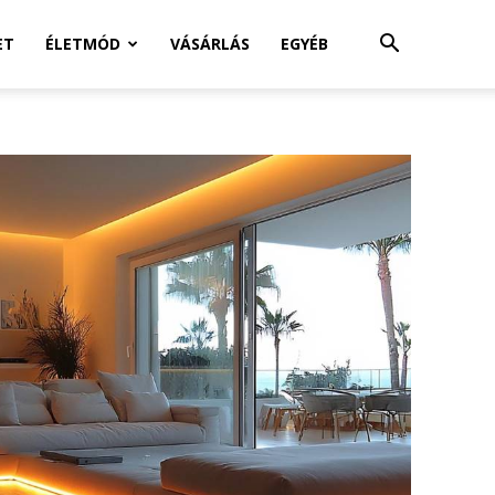
ET
ÉLETMÓD
VÁSÁRLÁS
EGYÉB