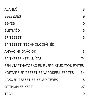
AJÁNLÓ
8
EGÉSZSÉG
9
EGYÉB
0
ÉLETMÓD
3
ÉPÍTÉSZET
43
ÉPÍTÉSZETI TECHNOLÓGIÁK ÉS
ANYAGINNOVÁCIÓK
3
ÉPÍTKEZÉS - FELÚJÍTÁS
74
FENNTARTHATÓSÁG ÉS ENERGIATUDATOS ÉPÍTÉS
KORTÁRS ÉPÍTÉSZET ÉS VÁROSFEJLESZTÉS
3
4
LAKÓÉPÍTÉSZET ÉS BELSŐ TEREK
8
OTTHON ÉS KERT
27
TECH
9