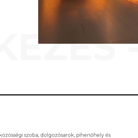
KEZÉS 
közösségi szoba, dolgozósarok, pihenőhely és