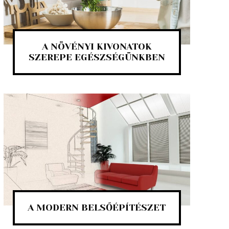
A NÖVÉNYI KIVONATOK
SZEREPE EGÉSZSÉGÜNKBEN
A MODERN BELSŐÉPÍTÉSZET