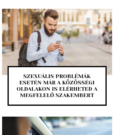
SZEXUÁLIS PROBLÉMÁK
ESETÉN MÁR A KÖZÖSSÉGI
OLDALAKON IS ELÉRHETED A
MEGFELELŐ SZAKEMBERT