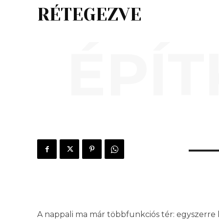
RÉTEGEZVE
ÉPÍT
A nappali ma már többfunkciós tér: egyszerre 