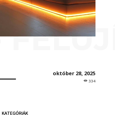
- FELÚJ
október 28, 2025
334
KATEGÓRIÁK