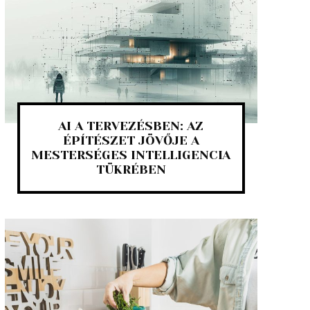
AI A TERVEZÉSBEN: AZ
ÉPÍTÉSZET JÖVŐJE A
MESTERSÉGES INTELLIGENCIA
TÜKRÉBEN