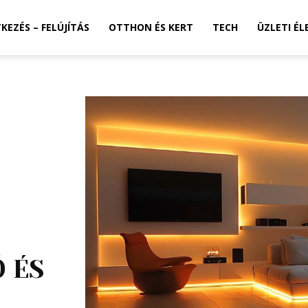
TKEZÉS – FELÚJÍTÁS
OTTHON ÉS KERT
TECH
ÜZLETI ÉL
 ÉS