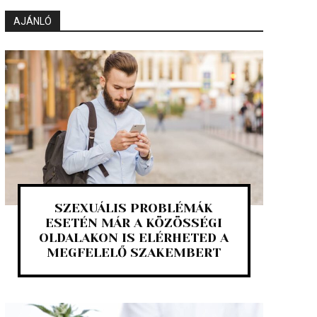
AJÁNLÓ
SZEXUÁLIS PROBLÉMÁK
ESETÉN MÁR A KÖZÖSSÉGI
OLDALAKON IS ELÉRHETED A
MEGFELELŐ SZAKEMBERT