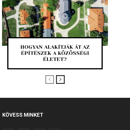
HOGYAN ALAKÍTJÁK ÁT AZ
ÉPÍTÉSZEK A KÖZÖSSÉGI
ÉLETET?
KÖVESS MINKET