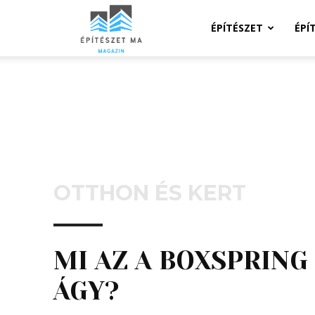
Építeszeti
ÉPÍTÉSZET
ÉPÍ
Magazin
OTTHON ÉS KERT
MI AZ A BOXSPRING
ÁGY?