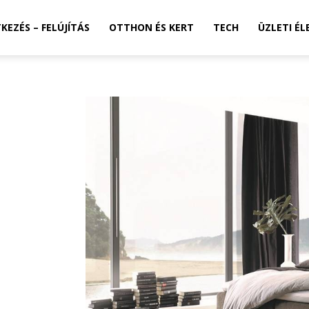
TKEZÉS – FELÚJÍTÁS
OTTHON ÉS KERT
TECH
ÜZLETI ÉL