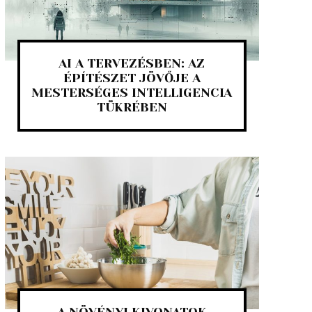
AI A TERVEZÉSBEN: AZ
ÉPÍTÉSZET JÖVŐJE A
MESTERSÉGES INTELLIGENCIA
TÜKRÉBEN