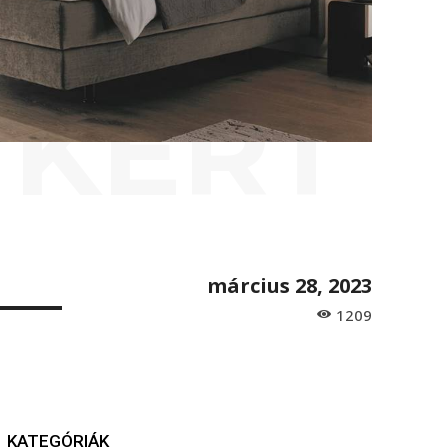
 KERT
március 28, 2023
1209
KATEGÓRIÁK