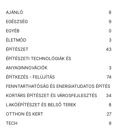
AJÁNLÓ
8
EGÉSZSÉG
9
EGYÉB
0
ÉLETMÓD
3
ÉPÍTÉSZET
43
ÉPÍTÉSZETI TECHNOLÓGIÁK ÉS
ANYAGINNOVÁCIÓK
3
ÉPÍTKEZÉS - FELÚJÍTÁS
74
FENNTARTHATÓSÁG ÉS ENERGIATUDATOS ÉPÍTÉS
KORTÁRS ÉPÍTÉSZET ÉS VÁROSFEJLESZTÉS
3
4
LAKÓÉPÍTÉSZET ÉS BELSŐ TEREK
8
OTTHON ÉS KERT
27
TECH
9