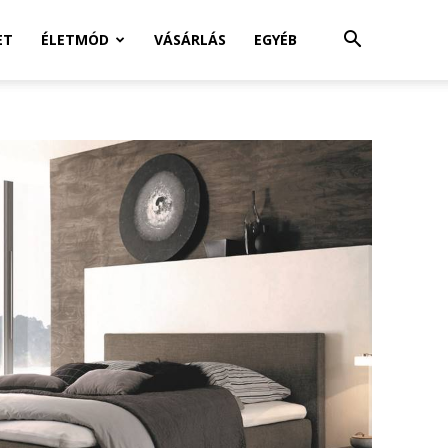
ET
ÉLETMÓD
VÁSÁRLÁS
EGYÉB