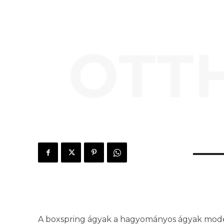
OTT
A boxspring ágyak a hagyományos ágyak modern