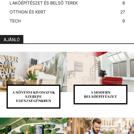
LAKÓÉPÍTÉSZET ÉS BELSŐ TEREK
8
OTTHON ÉS KERT
27
TECH
9
AJÁNLÓ
A NÖVÉNYI KIVONATOK
A MODERN
SZEREPE
BELSŐÉPÍTÉSZET
EGÉSZSÉGÜNKBEN