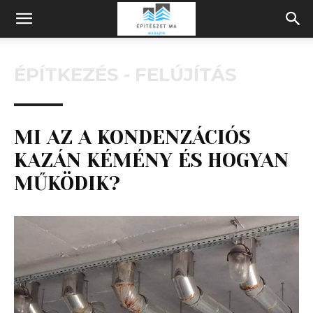
Építeszeti
ÉPÍTKEZÉS - FELÚJÍTÁS
Magazin
MI AZ A KONDENZÁCIÓS
KAZÁN KÉMÉNY ÉS HOGYAN
MŰKÖDIK?