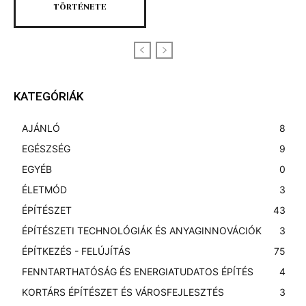
TÖRTÉNETE
KATEGÓRIÁK
AJÁNLÓ
8
EGÉSZSÉG
9
EGYÉB
0
ÉLETMÓD
3
ÉPÍTÉSZET
43
ÉPÍTÉSZETI TECHNOLÓGIÁK ÉS ANYAGINNOVÁCIÓK
3
ÉPÍTKEZÉS - FELÚJÍTÁS
75
FENNTARTHATÓSÁG ÉS ENERGIATUDATOS ÉPÍTÉS
4
KORTÁRS ÉPÍTÉSZET ÉS VÁROSFEJLESZTÉS
3