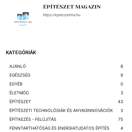
ÉPÍTÉSZET MAGAZIN
https://epiteszetma.hu
KATEGÓRIÁK
AJÁNLÓ
8
EGÉSZSÉG
9
EGYÉB
0
ÉLETMÓD
3
ÉPÍTÉSZET
43
ÉPÍTÉSZETI TECHNOLÓGIÁK ÉS ANYAGINNOVÁCIÓK
3
ÉPÍTKEZÉS - FELÚJÍTÁS
75
FENNTARTHATÓSÁG ÉS ENERGIATUDATOS ÉPÍTÉS
4