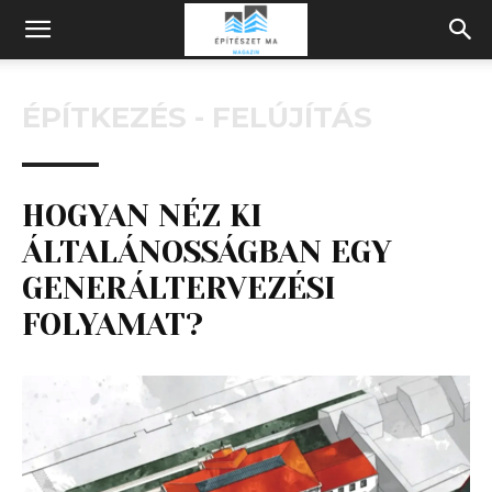
Építeszeti
ÉPÍTKEZÉS - FELÚJÍTÁS
Magazin
HOGYAN NÉZ KI
ÁLTALÁNOSSÁGBAN EGY
GENERÁLTERVEZÉSI
FOLYAMAT?