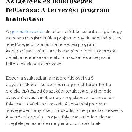
Az igények és lehetőségek
feltárása: A tervezési program
kialakítása
A
generáltervezés
elindítása előtt kulcsfontosságú, hogy
alaposan megismerjük a projekt igényeit, adottságait és
lehetőségeit. Ez a fázis a tervezési program
kidolgozásával zárul, amely magában foglalja a projekt
céljait, a rendelkezésre álló forrásokat és a helyszíni
feltételek alapos elemzését.
Ebben a szakaszban a megrendelővel való
együttműködés külcsönös megértést teremthet a
projekt építészeti és szakági területekre is kiterjedő
alapvető elvárásairól, amely megalapozza a tervezési
folyamat további szakaszait. A tervezési program
lényegében iránytűként működik, amelynek konzekvens
követése biztosítja, hogy a folyamat minden eleme
megfeleljen az előre meghatározott céloknak.