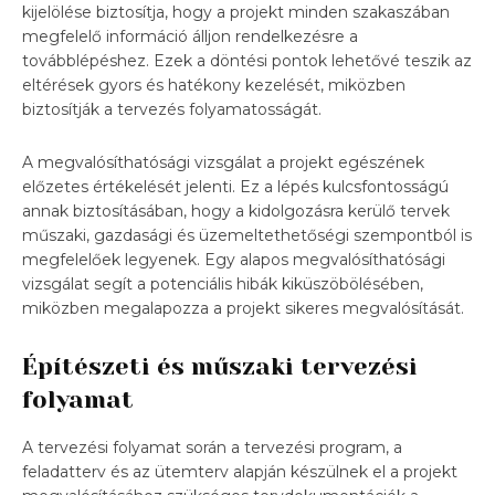
kijelölése biztosítja, hogy a projekt minden szakaszában
megfelelő információ álljon rendelkezésre a
továbblépéshez. Ezek a döntési pontok lehetővé teszik az
eltérések gyors és hatékony kezelését, miközben
biztosítják a tervezés folyamatosságát.
A megvalósíthatósági vizsgálat a projekt egészének
előzetes értékelését jelenti. Ez a lépés kulcsfontosságú
annak biztosításában, hogy a kidolgozásra kerülő tervek
műszaki, gazdasági és üzemeltethetőségi szempontból is
megfelelőek legyenek. Egy alapos megvalósíthatósági
vizsgálat segít a potenciális hibák kiküszöbölésében,
miközben megalapozza a projekt sikeres megvalósítását.
Építészeti és műszaki tervezési
folyamat
A tervezési folyamat során a tervezési program, a
feladatterv és az ütemterv alapján készülnek el a projekt