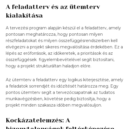
A feladatterv és az ütemterv
kialakítása
A tervezési program alapján készül el a feladatterv, amely
pontosan meghatározza, hogy pontosan milyen
részfeladatokat és milyen összefüggésrendszerben kell
elvégezni a projekt sikeres megvalósítása érdekében. Ez a
lépés az erőforrások, az időkeretek, a prioritások és az
összefüggések figyelembevételével segít biztosítani,
hogy a projekt strukturáltan haladjon előre.
Az ütemterv a feladatterv egy logikus kiterjesztése, amely
a feladatok sorrendjét és időzítését határozza meg. Egy
pontos ütemterv segít a tervezőcsapatnak az tudatos
munkavégzésben, követése pedig biztosítja, hogy a
projekt minden szakasza időben megvalósuljon.
Kockázatelemzés: A
bizonytalanságok feltérképezése