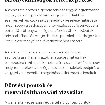
A kockázatelemzés a generáltervezés egyik legfontosabb
eleme, hiszen a projekt sikerét gyakran a kritikus
események és kockázatos feladatok kezelése határozza
meg. Ebben a szakaszban a tervezőcsapat feltérképezi a
potenciális bizonytalanságokat, felkészül a kockázatok
minimalizálásra és megoldásokat, protokollokat dolgoz ki a
kritikus események bekövetkezésének esetére.
A kockázatelemzés nem csupán a kockázatok
azonosítására, hanem azok lehetséges hatásainak
elemzésére is kiterjed. Ennek során a csapat értékeli, hogy
mely területeken szükséges további tartalékok beépítése
vagy milyen technikai megoldások alkalmazása indokolt.
Döntési pontok és
megvalósíthatósági vizsgálat
A generáltervezés során egyértelmű döntési pontok