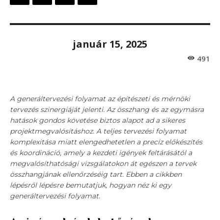
január 15, 2025
491
A generáltervezési folyamat az építészeti és mérnöki
tervezés szinergiáját jelenti. Az összhang és az egymásra
hatások gondos követése biztos alapot ad a sikeres
projektmegvalósításhoz. A teljes tervezési folyamat
komplexitása miatt elengedhetetlen a precíz előkészítés
és koordináció, amely a kezdeti igények feltárásától a
megvalósíthatósági vizsgálatokon át egészen a tervek
összhangjának ellenőrzéséig tart. Ebben a cikkben
lépésről lépésre bemutatjuk, hogyan néz ki egy
generáltervezési folyamat.