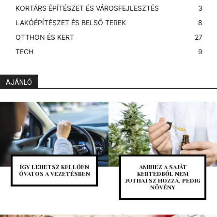
KORTÁRS ÉPÍTÉSZET ÉS VÁROSFEJLESZTÉS
3
LAKÓÉPÍTÉSZET ÉS BELSŐ TEREK
8
OTTHON ÉS KERT
27
TECH
9
AJÁNLÓ
ÍGY LEHETSZ KELLŐEN
AMIHEZ A SAJÁT
ÓVATOS A VEZETÉSBEN
KERTEDBŐL NEM
JUTHATSZ HOZZÁ, PEDIG
NÖVÉNY