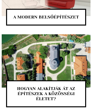
A MODERN BELSŐÉPÍTÉSZET
HOGYAN ALAKÍTJÁK ÁT AZ
ÉPÍTÉSZEK A KÖZÖSSÉGI
ÉLETET?