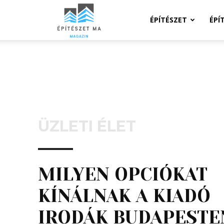
Építeszeti
ÉPÍTÉSZET
ÉPÍ
Magazin
ÜZLETI ÉLET
MILYEN OPCIÓKAT
KÍNÁLNAK A KIADÓ
IRODÁK BUDAPESTE