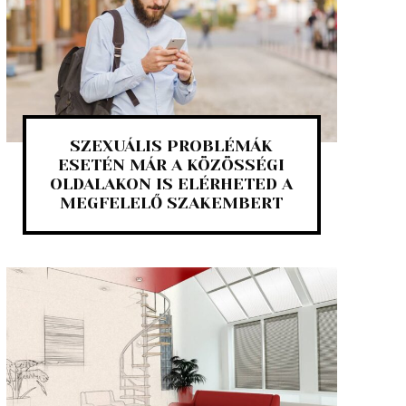
SZEXUÁLIS PROBLÉMÁK
ESETÉN MÁR A KÖZÖSSÉGI
OLDALAKON IS ELÉRHETED A
MEGFELELŐ SZAKEMBERT