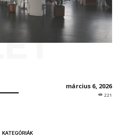
LET
március 6, 2026
221
KATEGÓRIÁK