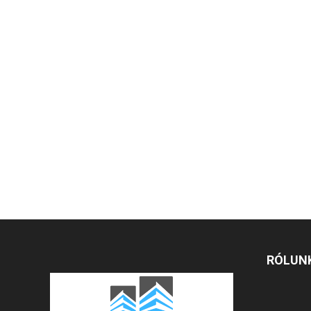
RÓLUN