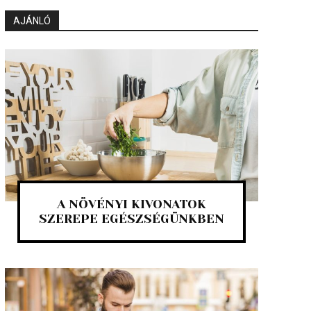
AJÁNLÓ
A NÖVÉNYI KIVONATOK
SZEREPE EGÉSZSÉGÜNKBEN