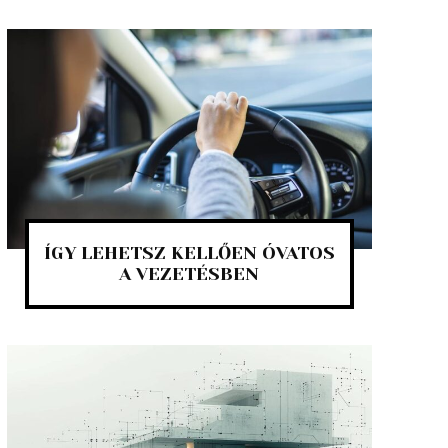
ÍGY LEHETSZ KELLŐEN ÓVATOS
A VEZETÉSBEN