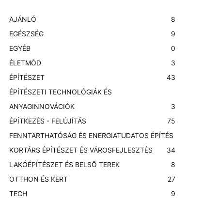
AJÁNLÓ
8
EGÉSZSÉG
9
EGYÉB
0
ÉLETMÓD
3
ÉPÍTÉSZET
43
ÉPÍTÉSZETI TECHNOLÓGIÁK ÉS
ANYAGINNOVÁCIÓK
3
ÉPÍTKEZÉS - FELÚJÍTÁS
75
FENNTARTHATÓSÁG ÉS ENERGIATUDATOS ÉPÍTÉS
KORTÁRS ÉPÍTÉSZET ÉS VÁROSFEJLESZTÉS
3
4
LAKÓÉPÍTÉSZET ÉS BELSŐ TEREK
8
OTTHON ÉS KERT
27
TECH
9