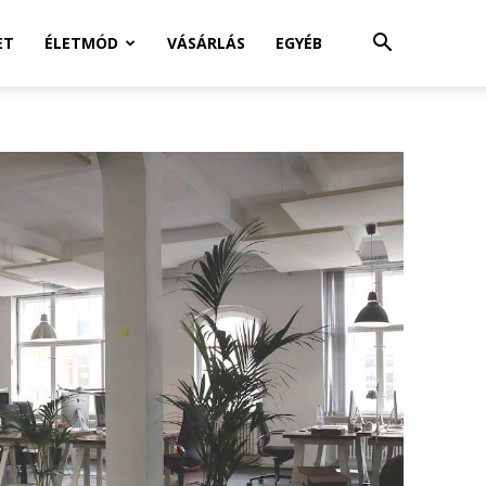
ET
ÉLETMÓD
VÁSÁRLÁS
EGYÉB