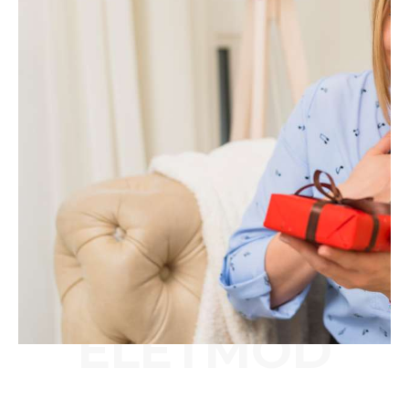
ÉLETMÓD