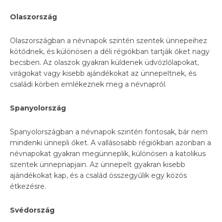
Olaszország
Olaszországban a névnapok szintén szentek ünnepeihez
kötődnek, és különösen a déli régiókban tartják őket nagy
becsben. Az olaszok gyakran küldenek üdvözlőlapokat,
virágokat vagy kisebb ajándékokat az ünnepeltnek, és
családi körben emlékeznek meg a névnapról.
Spanyolország
Spanyolországban a névnapok szintén fontosak, bár nem
mindenki ünnepli őket. A vallásosabb régiókban azonban a
névnapokat gyakran megünneplik, különösen a katolikus
szentek ünnepnapjain. Az ünnepelt gyakran kisebb
ajándékokat kap, és a család összegyűlik egy közös
étkezésre.
Svédország