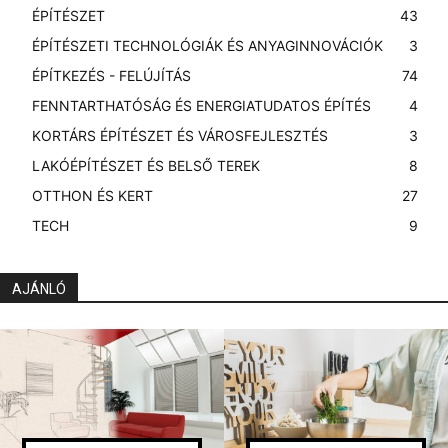
ÉPÍTÉSZET
43
ÉPÍTÉSZETI TECHNOLÓGIÁK ÉS ANYAGINNOVÁCIÓK
3
ÉPÍTKEZÉS - FELÚJÍTÁS
74
FENNTARTHATÓSÁG ÉS ENERGIATUDATOS ÉPÍTÉS
4
KORTÁRS ÉPÍTÉSZET ÉS VÁROSFEJLESZTÉS
3
LAKÓÉPÍTÉSZET ÉS BELSŐ TEREK
8
OTTHON ÉS KERT
27
TECH
9
AJÁNLÓ