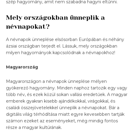
szép hagyomány, amit nem szabadna hagyni eltűnni.
Mely országokban ünneplik a
névnapokat?
A névnapok ünneplése elsősorban Európában és néhány
ázsiai országban terjedt el. Lássuk, mely országokban
milyen hagyományok kapcsolódnak a névnapokhoz!
Magyarország
Magyarországon a névnapok ünneplése mélyen
gyökerező hagyomány. Minden naphoz tartozik egy vagy
több név, és ezek közül sokan vallási eredetűek. A magyar
emberek gyakran kisebb ajándékokkal, virágokkal, és
családi összejövetelekkel ünneplik a névnapokat. Bár a
digitális világ térhódítása miatt egyre kevesebben tartják
számon ezeket az eseményeket, még mindig fontos
része a magyar kultúrának.