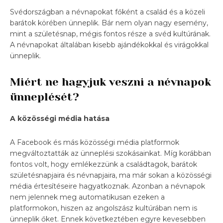
Svédországban a névnapokat főként a család és a közeli
barátok körében ünneplik. Bár nem olyan nagy esemény,
mint a születésnap, mégis fontos része a svéd kultúrának.
A névnapokat általában kisebb ajándékokkal és virágokkal
ünneplik.
Miért ne hagyjuk veszni a névnapok
ünneplését?
A közösségi média hatása
A Facebook és más közösségi média platformok
megváltoztatták az ünneplési szokásainkat. Míg korábban
fontos volt, hogy emlékezzünk a családtagok, barátok
születésnapjaira és névnapjaira, ma már sokan a közösségi
média értesítéseire hagyatkoznak. Azonban a névnapok
nem jelennek meg automatikusan ezeken a
platformokon, hiszen az angolszász kultúrában nem is
ünneplik őket. Ennek következtében egyre kevesebben