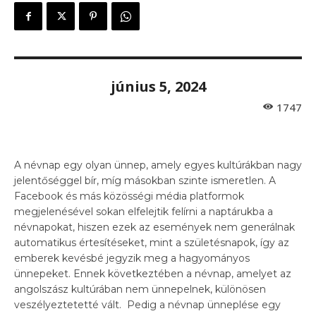
június 5, 2024
1747
A névnap egy olyan ünnep, amely egyes kultúrákban nagy
jelentőséggel bír, míg másokban szinte ismeretlen. A
Facebook és más közösségi média platformok
megjelenésével sokan elfelejtik felírni a naptárukba a
névnapokat, hiszen ezek az események nem generálnak
automatikus értesítéseket, mint a születésnapok, így az
emberek kevésbé jegyzik meg a hagyományos
ünnepeket. Ennek következtében a névnap, amelyet az
angolszász kultúrában nem ünnepelnek, különösen
veszélyeztetetté vált. Pedig a névnap ünneplése egy