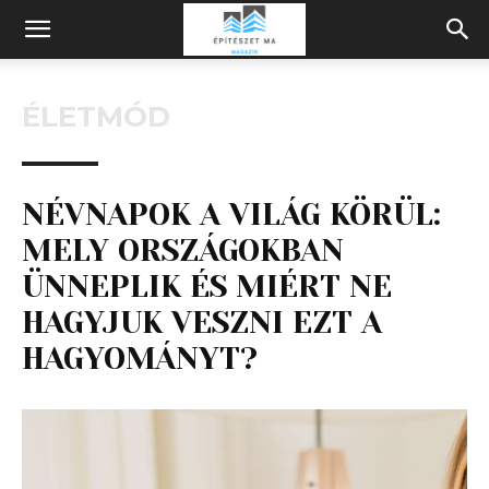
Építeszeti
ÉLETMÓD
Magazin
NÉVNAPOK A VILÁG KÖRÜL:
MELY ORSZÁGOKBAN
ÜNNEPLIK ÉS MIÉRT NE
HAGYJUK VESZNI EZT A
HAGYOMÁNYT?