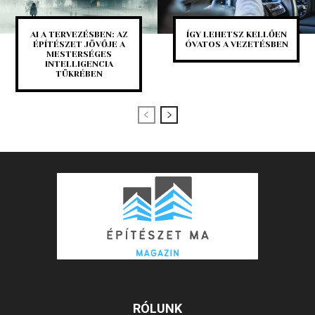
AI A TERVEZÉSBEN: AZ
ÍGY LEHETSZ KELLŐEN
ÉPÍTÉSZET JÖVŐJE A
ÓVATOS A VEZETÉSBEN
MESTERSÉGES
INTELLIGENCIA
TÜKRÉBEN
RÓLUNK