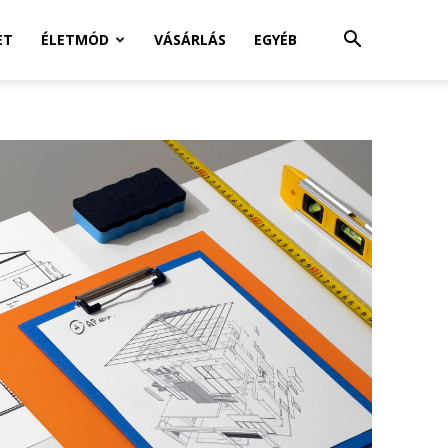
ET
ÉLETMÓD
VÁSÁRLÁS
EGYÉB