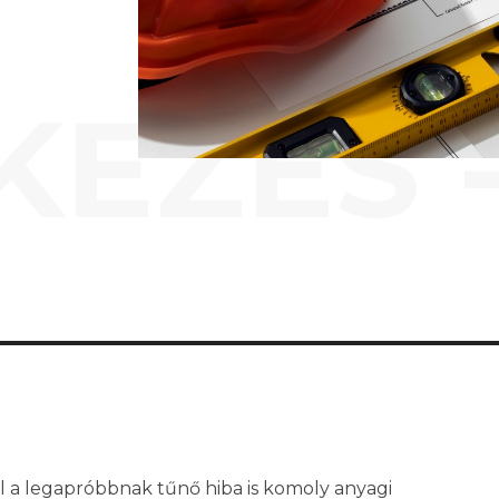
KEZÉS 
l a legapróbbnak tűnő hiba is komoly anyagi