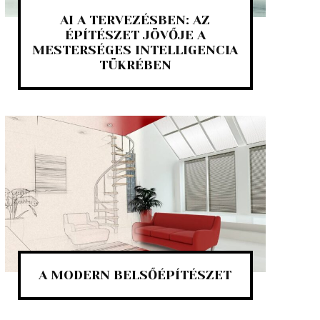
AI A TERVEZÉSBEN: AZ
ÉPÍTÉSZET JÖVŐJE A
MESTERSÉGES INTELLIGENCIA
TÜKRÉBEN
A MODERN BELSŐÉPÍTÉSZET