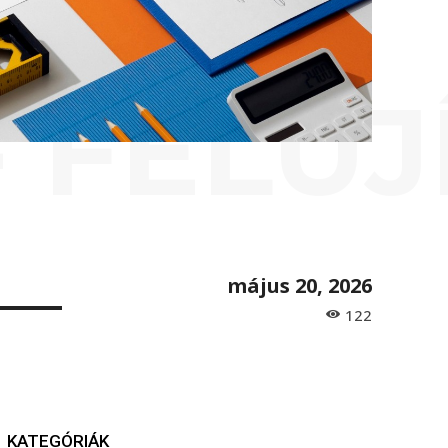
- FELÚJ
május 20, 2026
122
KATEGÓRIÁK