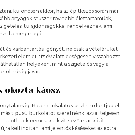
ztani, különösen akkor, ha az építkezés során már
sóbb anyagok sokszor rövidebb élettartamúak,
igetelési tulajdonságokkal rendelkeznek, ami
sszulja meg magát.
t és karbantartási igényét, ne csak a vételárukat.
kezeti elem öt-tíz év alatt bőségesen visszahozza
 láthatatlan helyeken, mint a szigetelés vagy a
 olcsóság javára.
k okozta káosz
izonytalanság. Ha a munkálatok közben döntjük el,
 más típusú burkolatot szeretnénk, azzal teljesen
n jött ötletek nemcsak a kivitelező munkáját
jra kell indítani, ami jelentős késéseket és extra