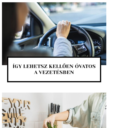
ÍGY LEHETSZ KELLŐEN ÓVATOS
A VEZETÉSBEN