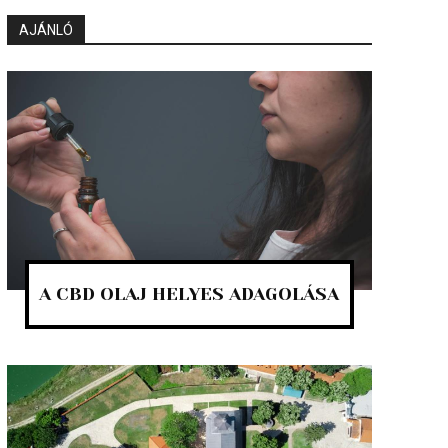
AJÁNLÓ
A CBD OLAJ HELYES ADAGOLÁSA