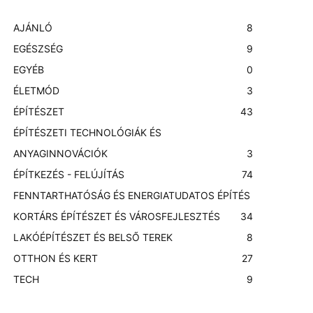
AJÁNLÓ
8
EGÉSZSÉG
9
EGYÉB
0
ÉLETMÓD
3
ÉPÍTÉSZET
43
ÉPÍTÉSZETI TECHNOLÓGIÁK ÉS
ANYAGINNOVÁCIÓK
3
ÉPÍTKEZÉS - FELÚJÍTÁS
74
FENNTARTHATÓSÁG ÉS ENERGIATUDATOS ÉPÍTÉS
KORTÁRS ÉPÍTÉSZET ÉS VÁROSFEJLESZTÉS
3
4
LAKÓÉPÍTÉSZET ÉS BELSŐ TEREK
8
OTTHON ÉS KERT
27
TECH
9