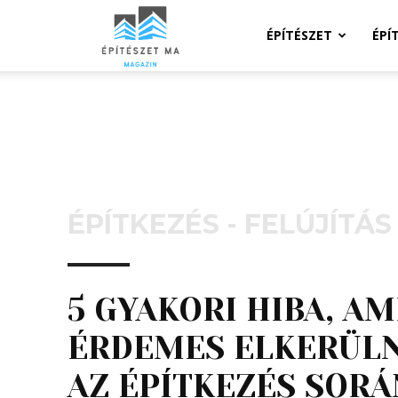
Építeszeti
ÉPÍTÉSZET
ÉPÍ
Magazin
ÉPÍTKEZÉS - FELÚJÍTÁS
5 GYAKORI HIBA, AM
ÉRDEMES ELKERÜLN
AZ ÉPÍTKEZÉS SORÁ