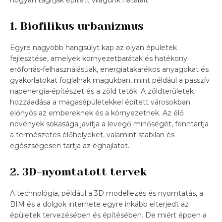
1. Biofilikus urbanizmus
Egyre nagyobb hangsúlyt kap az olyan épületek
fejlesztése, amelyek környezetbarátak és hatékony
erőforrás-felhasználásúak, energiatakarékos anyagokat és
gyakorlatokat foglalnak magukban, mint például a passzív
napenergia-építészet és a zöld tetők. A zöldterületek
hozzáadása a magasépületekkel épített városokban
előnyös az embereknek és a környezetnek. Az élő
növények sokasága javítja a levegő minőségét, fenntartja
a természetes élőhelyeket, valamint stabilan és
egészségesen tartja az éghajlatot.
2. 3D-nyomtatott tervek
A technológia, például a 3D modellezés és nyomtatás, a
BIM és a dolgok internete egyre inkább elterjedt az
épületek tervezésében és építésében. De miért éppen a