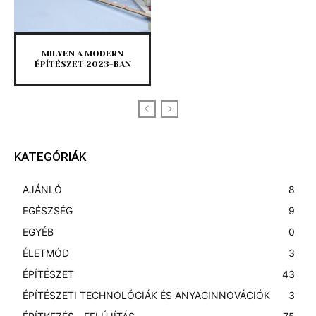
MILYEN A MODERN
ÉPÍTÉSZET 2023-BAN
KATEGÓRIÁK
AJÁNLÓ
8
EGÉSZSÉG
9
EGYÉB
0
ÉLETMÓD
3
ÉPÍTÉSZET
43
ÉPÍTÉSZETI TECHNOLÓGIÁK ÉS ANYAGINNOVÁCIÓK
3