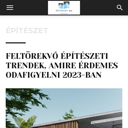
Építeszeti
ÉPÍTÉSZET
Magazin
FELTÖREKVŐ ÉPÍTÉSZETI
TRENDEK, AMIRE ÉRDEMES
ODAFIGYELNI 2023-BAN