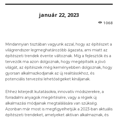
január 22, 2023
1068
Mindannyian tisztában vagyunk azzal, hogy az építészet a
világrendszer legmeghatározóbb ágazata, ami miatt az
építészeti trendek évente változnak. Míg a fejlesztők és a
tervezők ma azon dolgoznak, hogy megépítsék a jövő
világát, az építészek még keményebben dolgoznak, hogy
gyorsan alkalmazkodjanak az új realitásokhoz, és
potenciális tervezési lehetőségeket kínáljanak.
Ehhez kiterjedt kutatásokra, innovatív módszerekre, a
forradalmi anyagok megértésére, vagy a régiek új
alkalmazási módjainak megtalálására van szükség.
Azonban már most is megfigyelhetjük a 2023-ban aktuális
építészeti trendeket, amelyeket aktívan alkalmaznak, és