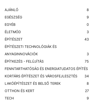
AJÁNLÓ
8
EGÉSZSÉG
9
EGYÉB
0
ÉLETMÓD
3
ÉPÍTÉSZET
43
ÉPÍTÉSZETI TECHNOLÓGIÁK ÉS
ANYAGINNOVÁCIÓK
3
ÉPÍTKEZÉS - FELÚJÍTÁS
75
FENNTARTHATÓSÁG ÉS ENERGIATUDATOS ÉPÍTÉS
KORTÁRS ÉPÍTÉSZET ÉS VÁROSFEJLESZTÉS
3
4
LAKÓÉPÍTÉSZET ÉS BELSŐ TEREK
8
OTTHON ÉS KERT
27
TECH
9