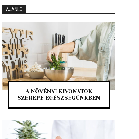
AJÁNLÓ
A NÖVÉNYI KIVONATOK
SZEREPE EGÉSZSÉGÜNKBEN