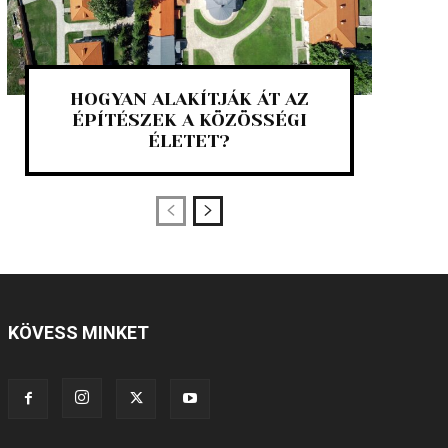
HOGYAN ALAKÍTJÁK ÁT AZ
ÉPÍTÉSZEK A KÖZÖSSÉGI
ÉLETET?
KÖVESS MINKET