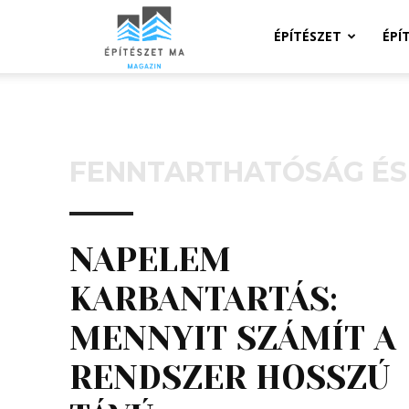
Építeszeti
ÉPÍTÉSZET
ÉPÍ
Magazin
FENNTARTHATÓSÁG ÉS
NAPELEM
KARBANTARTÁS:
MENNYIT SZÁMÍT A
RENDSZER HOSSZÚ