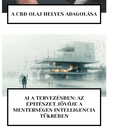
A CBD OLAJ HELYES ADAGOLÁSA
AI A TERVEZÉSBEN: AZ
ÉPÍTÉSZET JÖVŐJE A
MESTERSÉGES INTELLIGENCIA
TÜKRÉBEN