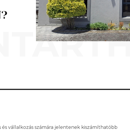
N?
NTARTH
és vállalkozás számára jelentenek kiszámíthatóbb