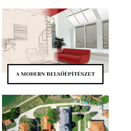
A MODERN BELSŐÉPÍTÉSZET