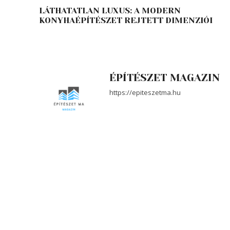
LÁTHATATLAN LUXUS: A MODERN
KONYHAÉPÍTÉSZET REJTETT DIMENZIÓI
ÉPÍTÉSZET MAGAZIN
https://epiteszetma.hu