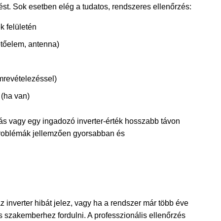
lést. Sok esetben elég a tudatos, rendszeres ellenőrzés:
k felületén
tetőelem, antenna)
mrevételezéssel)
 (ha van)
ás vagy egy ingadozó inverter-érték hosszabb távon 
problémák jellemzően gyorsabban és 
inverter hibát jelez, vagy ha a rendszer már több éve 
szakemberhez fordulni. A professzionális ellenőrzés 