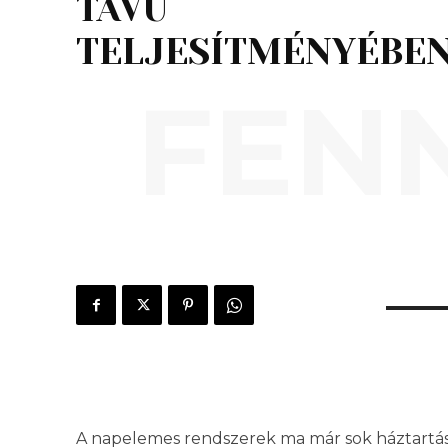
TÁVÚ
TELJESÍTMÉNYÉBE
FEN
A napelemes rendszerek ma már sok háztartás 