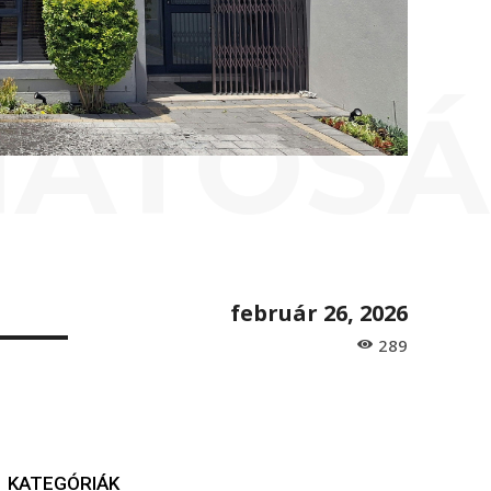
ATÓSÁG
február 26, 2026
289
KATEGÓRIÁK