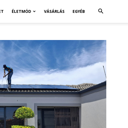
ET
ÉLETMÓD
VÁSÁRLÁS
EGYÉB