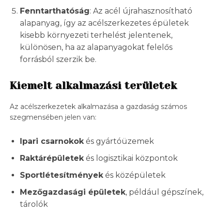
Fenntarthatóság
: Az acél újrahasznosítható
alapanyag, így az acélszerkezetes épületek
kisebb környezeti terhelést jelentenek,
különösen, ha az alapanyagokat felelős
forrásból szerzik be.
Kiemelt alkalmazási területek
Az acélszerkezetek alkalmazása a gazdaság számos
szegmensében jelen van:
Ipari csarnokok
és gyártóüzemek
Raktárépületek
és logisztikai központok
Sportlétesítmények
és középületek
Mezőgazdasági épületek
, például gépszínek,
tárolók