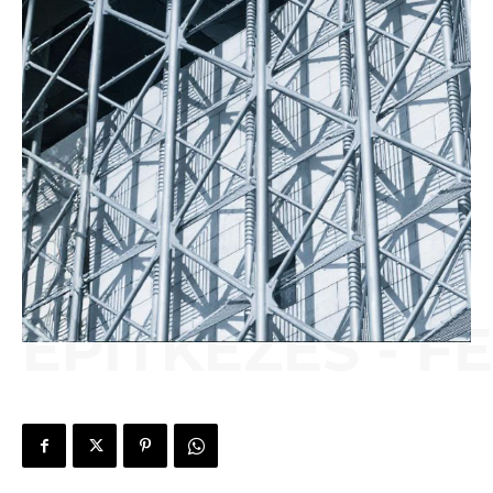
ÉPÍTKEZÉS - F