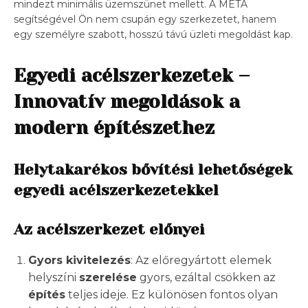
mindezt minimális üzemszünet mellett. A META
segítségével Ön nem csupán egy szerkezetet, hanem
egy személyre szabott, hosszú távú üzleti megoldást kap.
Egyedi acélszerkezetek –
Innovatív megoldások a
modern építészethez
Helytakarékos bővítési lehetőségek
egyedi acélszerkezetekkel
Az acélszerkezet előnyei
Gyors kivitelezés
: Az előregyártott elemek
helyszíni
szerelése
gyors, ezáltal csökken az
építés
teljes ideje. Ez különösen fontos olyan