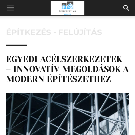
Építeszeti
ÉPÍTKEZÉS - FELÚJÍTÁS
Magazin
EGYEDI ACÉLSZERKEZETEK
– INNOVATÍV MEGOLDÁSOK A
MODERN ÉPÍTÉSZETHEZ