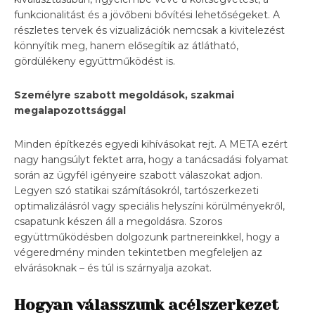
funkcionalitást és a jövőbeni bővítési lehetőségeket. A
részletes tervek és vizualizációk nemcsak a kivitelezést
könnyítik meg, hanem elősegítik az átlátható,
gördülékeny együttműködést is.
Személyre szabott megoldások, szakmai
megalapozottsággal
Minden építkezés egyedi kihívásokat rejt. A META ezért
nagy hangsúlyt fektet arra, hogy a tanácsadási folyamat
során az ügyfél igényeire szabott válaszokat adjon.
Legyen szó statikai számításokról, tartószerkezeti
optimalizálásról vagy speciális helyszíni körülményekről,
csapatunk készen áll a megoldásra. Szoros
együttműködésben dolgozunk partnereinkkel, hogy a
végeredmény minden tekintetben megfeleljen az
elvárásoknak – és túl is szárnyalja azokat.
Hogyan válasszunk acélszerkezet