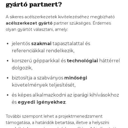
gyártó partnert?
A sikeres acélszerkezetek kivitelezéséhez megbízható
acélszerkezet gyártó
partner szükséges. Érdemes
olyan gyártót választani, amely:
jelentős
szakmai
tapasztalattal és
referenciákkal rendelkezik,
korszerű gépparkkal és
technológiai
háttérrel
dolgozik,
biztosítja a szabványos
minőségi
követelmények teljesítését,
és képes alkalmazkodni az iparági kihívásokhoz
és
egyedi igényekhez
.
További szempont lehet a projektmenedzsment
támogatása, a határidők betartása, illetve a helyszíni