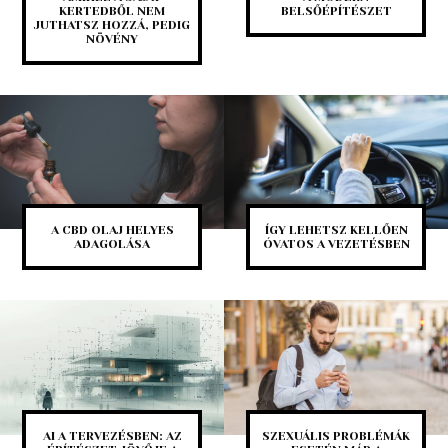
KERTEDBŐL NEM
BELSŐÉPÍTÉSZET
JUTHATSZ HOZZÁ, PEDIG
NÖVÉNY
A CBD OLAJ HELYES
ÍGY LEHETSZ KELLŐEN
ADAGOLÁSA
ÓVATOS A VEZETÉSBEN
AI A TERVEZÉSBEN: AZ
SZEXUÁLIS PROBLÉMÁK