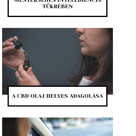
MESTERSÉGES INTELLIGENCIA
TÜKRÉBEN
A CBD OLAJ HELYES ADAGOLÁSA