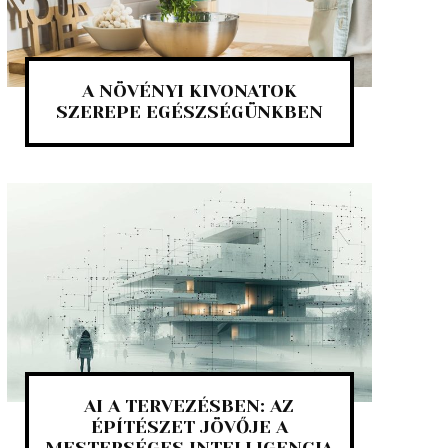
A NÖVÉNYI KIVONATOK
SZEREPE EGÉSZSÉGÜNKBEN
AI A TERVEZÉSBEN: AZ
ÉPÍTÉSZET JÖVŐJE A