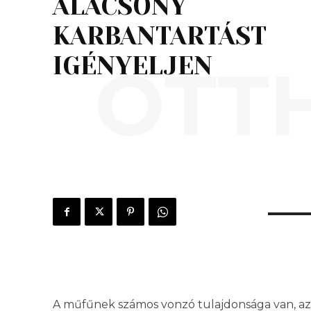
ALACSONY
KARBANTARTÁST
IGÉNYELJEN
OTT
A műfűnek számos vonzó tulajdonsága van, az