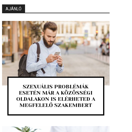
AJÁNLÓ
SZEXUÁLIS PROBLÉMÁK
ESETÉN MÁR A KÖZÖSSÉGI
OLDALAKON IS ELÉRHETED A
MEGFELELŐ SZAKEMBERT