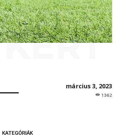
 KERT
március 3, 2023
1362
KATEGÓRIÁK