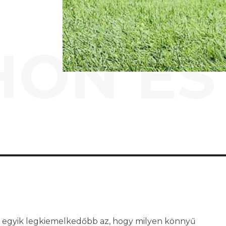
HON ÉS
 egyik legkiemelkedőbb az, hogy milyen könnyű