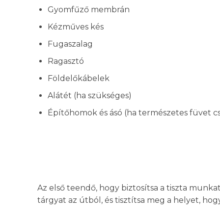
Gyomfűző membrán
Kézműves kés
Fugaszalag
Ragasztó
Földelőkábelek
Alátét (ha szükséges)
Építőhomok és ásó (ha természetes füvet c
Az első teendő, hogy biztosítsa a tiszta munka
tárgyat az útból, és tisztítsa meg a helyet, hog