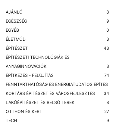
AJÁNLÓ
8
EGÉSZSÉG
9
EGYÉB
0
ÉLETMÓD
3
ÉPÍTÉSZET
43
ÉPÍTÉSZETI TECHNOLÓGIÁK ÉS
ANYAGINNOVÁCIÓK
3
ÉPÍTKEZÉS - FELÚJÍTÁS
74
FENNTARTHATÓSÁG ÉS ENERGIATUDATOS ÉPÍTÉS
KORTÁRS ÉPÍTÉSZET ÉS VÁROSFEJLESZTÉS
3
4
LAKÓÉPÍTÉSZET ÉS BELSŐ TEREK
8
OTTHON ÉS KERT
27
TECH
9