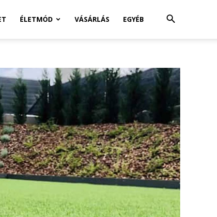
ET
ÉLETMÓD
VÁSÁRLÁS
EGYÉB