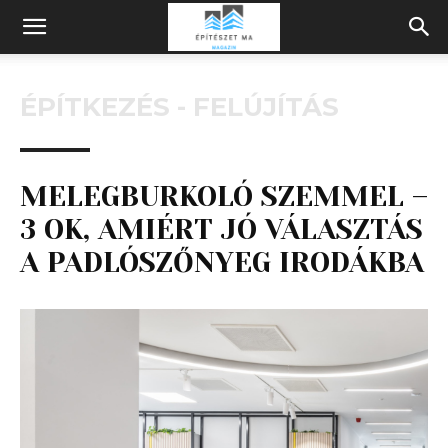
Építeszeti
ÉPÍTKEZÉS - FELÚJÍTÁS
Magazin
MELEGBURKOLÓ SZEMMEL –
3 OK, AMIÉRT JÓ VÁLASZTÁS
A PADLÓSZŐNYEG IRODÁKBA