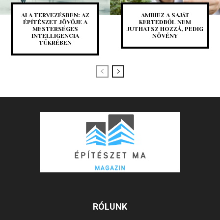
AI A TERVEZÉSBEN: AZ
AMIHEZ A SAJÁT
ÉPÍTÉSZET JÖVŐJE A
KERTEDBŐL NEM
MESTERSÉGES
JUTHATSZ HOZZÁ, PEDIG
INTELLIGENCIA
NÖVÉNY
TÜKRÉBEN
RÓLUNK