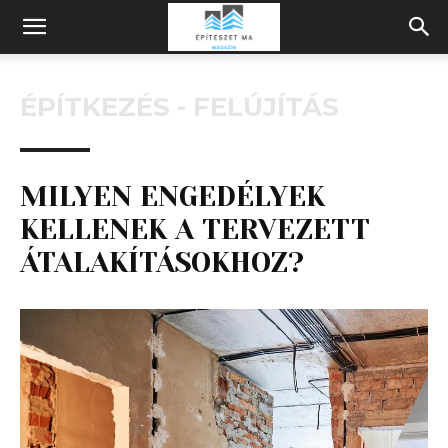
Építeszeti
ÉPÍTKEZÉS - FELÚJÍTÁS
Magazin
MILYEN ENGEDÉLYEK
KELLENEK A TERVEZETT
ÁTALAKÍTÁSOKHOZ?