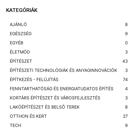
KATEGÓRIÁK
AJÁNLÓ
8
EGÉSZSÉG
9
EGYÉB
0
ÉLETMÓD
3
ÉPÍTÉSZET
43
ÉPÍTÉSZETI TECHNOLÓGIÁK ÉS ANYAGINNOVÁCIÓK
3
ÉPÍTKEZÉS - FELÚJÍTÁS
74
FENNTARTHATÓSÁG ÉS ENERGIATUDATOS ÉPÍTÉS
4
KORTÁRS ÉPÍTÉSZET ÉS VÁROSFEJLESZTÉS
3
LAKÓÉPÍTÉSZET ÉS BELSŐ TEREK
8
OTTHON ÉS KERT
27
TECH
9