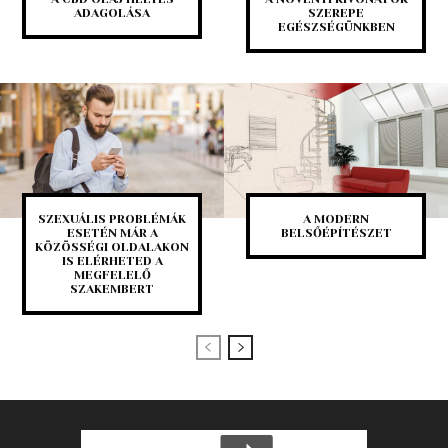
ADAGOLÁSA
SZEREPE
EGÉSZSÉGÜNKBEN
SZEXUÁLIS PROBLÉMÁK
A MODERN
ESETÉN MÁR A
BELSŐÉPÍTÉSZET
KÖZÖSSÉGI OLDALAKON
IS ELÉRHETED A
MEGFELELŐ
SZAKEMBERT