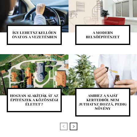
ÍGY LEHETSZ KELLŐEN
A MODERN
ÓVATOS A VEZETÉSBEN
BELSŐÉPÍTÉSZET
HOGYAN ALAKÍTJÁK ÁT AZ
AMIHEZ A SAJÁT
ÉPÍTÉSZEK A KÖZÖSSÉGI
KERTEDBŐL NEM
ÉLETET?
JUTHATSZ HOZZÁ, PEDIG
NÖVÉNY