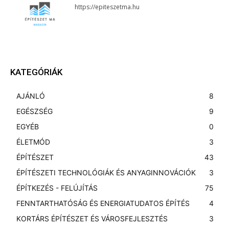
https://epiteszetma.hu
KATEGÓRIÁK
AJÁNLÓ
8
EGÉSZSÉG
9
EGYÉB
0
ÉLETMÓD
3
ÉPÍTÉSZET
43
ÉPÍTÉSZETI TECHNOLÓGIÁK ÉS ANYAGINNOVÁCIÓK
3
ÉPÍTKEZÉS - FELÚJÍTÁS
75
FENNTARTHATÓSÁG ÉS ENERGIATUDATOS ÉPÍTÉS
4
KORTÁRS ÉPÍTÉSZET ÉS VÁROSFEJLESZTÉS
3