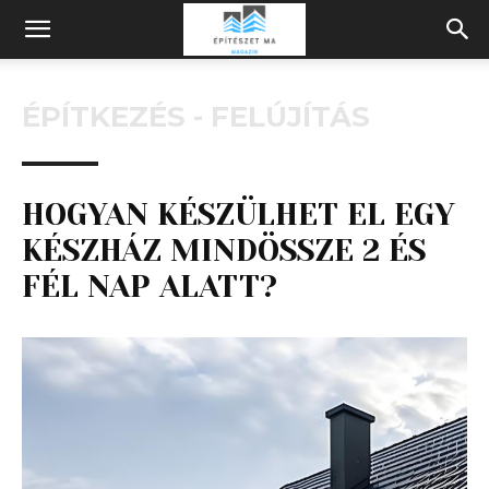
Építeszeti
ÉPÍTKEZÉS - FELÚJÍTÁS
Magazin
HOGYAN KÉSZÜLHET EL EGY
KÉSZHÁZ MINDÖSSZE 2 ÉS
FÉL NAP ALATT?