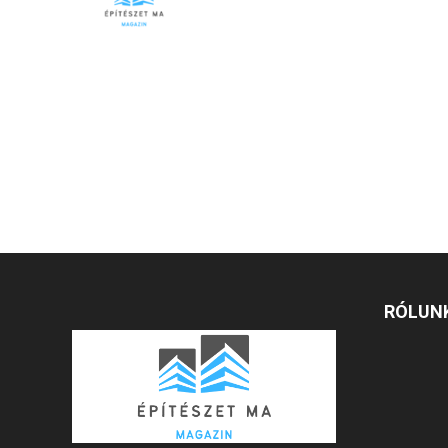
RÓLUN