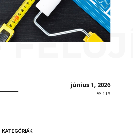
- FELÚJ
június 1, 2026
113
KATEGÓRIÁK