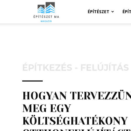
Építeszeti
ÉPÍTÉSZET
ÉPÍ
Magazin
ÉPÍTKEZÉS - FELÚJÍTÁS
HOGYAN TERVEZZÜ
MEG EGY
KÖLTSÉGHATÉKONY