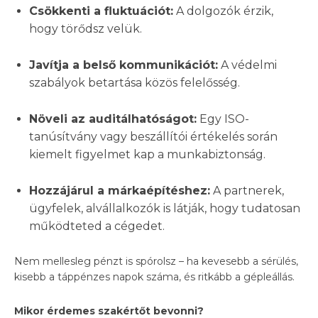
Csökkenti a fluktuációt:
A dolgozók érzik,
hogy törődsz velük.
Javítja a belső kommunikációt:
A védelmi
szabályok betartása közös felelősség.
Növeli az auditálhatóságot:
Egy ISO-
tanúsítvány vagy beszállítói értékelés során
kiemelt figyelmet kap a munkabiztonság.
Hozzájárul a márkaépítéshez:
A partnerek,
ügyfelek, alvállalkozók is látják, hogy tudatosan
működteted a cégedet.
Nem mellesleg pénzt is spórolsz – ha kevesebb a sérülés,
kisebb a táppénzes napok száma, és ritkább a gépleállás.
Mikor érdemes szakértőt bevonni?