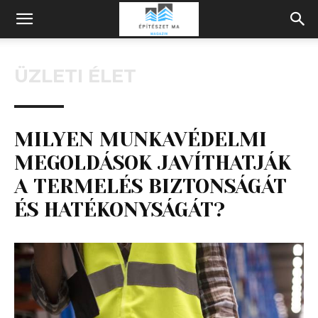
Építeszeti
ÜZLETI ÉLET
Magazin
MILYEN MUNKAVÉDELMI
MEGOLDÁSOK JAVÍTHATJÁK
A TERMELÉS BIZTONSÁGÁT
ÉS HATÉKONYSÁGÁT?