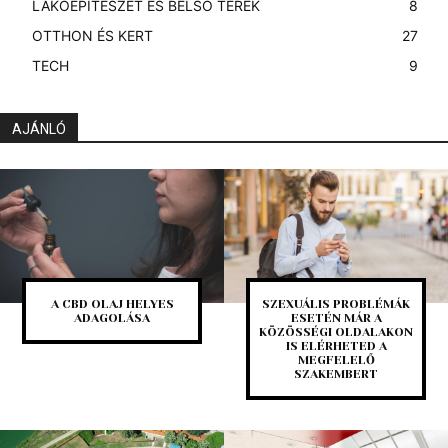
LAKÓÉPÍTÉSZET ÉS BELSŐ TEREK
8
OTTHON ÉS KERT
27
TECH
9
AJÁNLÓ
A CBD OLAJ HELYES
SZEXUÁLIS PROBLÉMÁK
ADAGOLÁSA
ESETÉN MÁR A
KÖZÖSSÉGI OLDALAKON
IS ELÉRHETED A
MEGFELELŐ
SZAKEMBERT