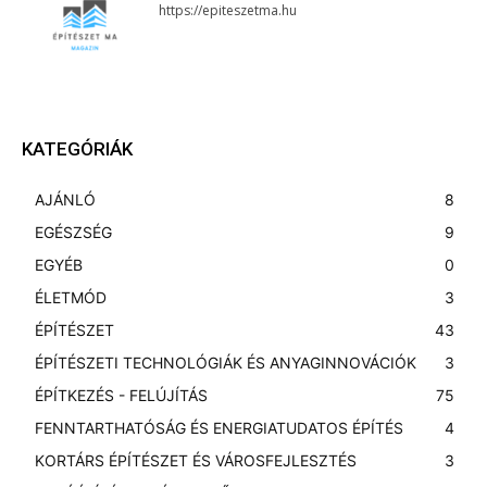
https://epiteszetma.hu
KATEGÓRIÁK
AJÁNLÓ
8
EGÉSZSÉG
9
EGYÉB
0
ÉLETMÓD
3
ÉPÍTÉSZET
43
ÉPÍTÉSZETI TECHNOLÓGIÁK ÉS ANYAGINNOVÁCIÓK
3
ÉPÍTKEZÉS - FELÚJÍTÁS
75
FENNTARTHATÓSÁG ÉS ENERGIATUDATOS ÉPÍTÉS
4
KORTÁRS ÉPÍTÉSZET ÉS VÁROSFEJLESZTÉS
3