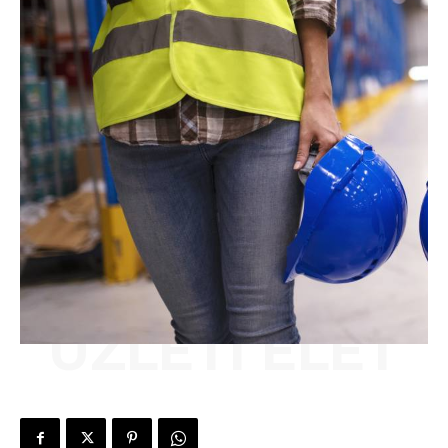
ÜZLETI ÉLET