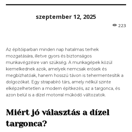
szeptember 12, 2025
223
Az építőiparban minden nap hatalmas terhek
mozgatására, illetve gyors és biztonságos
munkavégzésre van szükség. A munkagépek közül
kiemelkednek azok, amelyek nemcsak erősek és
megbízhatóak, hanem hosszú távon is tehermentesítik a
dolgozókat. Egy strapabíró társ, amely nélkül szinte
elképzelhetetlen a modern építkezés, az a targonca, és
azon belül is a dízel motorral működő változatok.
Miért jó választás a dízel
targonca?