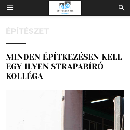
Építeszeti
ÉPÍTÉSZET
Magazin
MINDEN ÉPÍTKEZÉSEN KELL
EGY ILYEN STRAPABÍRÓ
KOLLÉGA