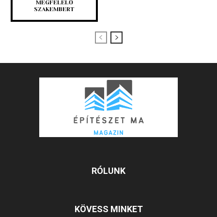
MEGFELELŐ
SZAKEMBERT
RÓLUNK
KÖVESS MINKET