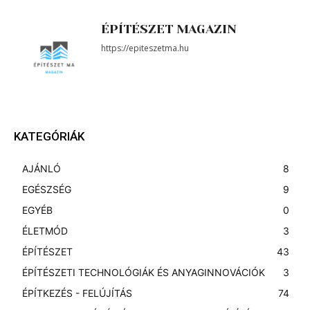
ÉPÍTÉSZET MAGAZIN
https://epiteszetma.hu
KATEGÓRIÁK
AJÁNLÓ
8
EGÉSZSÉG
9
EGYÉB
0
ÉLETMÓD
3
ÉPÍTÉSZET
43
ÉPÍTÉSZETI TECHNOLÓGIÁK ÉS ANYAGINNOVÁCIÓK
3
ÉPÍTKEZÉS - FELÚJÍTÁS
74