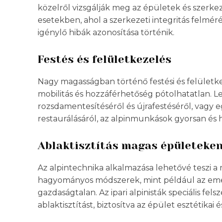
közelről vizsgálják meg az épületek és szerke
esetekben, ahol a szerkezeti integritás felméré
igénylő hibák azonosítása történik.
Festés és felületkezelés
Nagy magasságban történő festési és felületke
mobilitás és hozzáférhetőség pótolhatatlan. L
rozsdamentesítéséről és újrafestéséről, vagy
restaurálásáról, az alpinmunkások gyorsan és 
Ablaktisztítás magas épületeke
Az alpintechnika alkalmazása lehetővé teszi a m
hagyományos módszerek, mint például az em
gazdaságtalan. Az ipari alpinisták speciális fel
ablaktisztítást, biztosítva az épület esztétikai