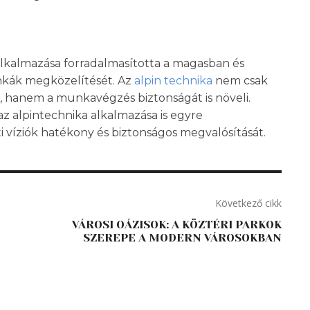
alkalmazása forradalmasította a magasban és
kák megközelítését. Az
alpin technika
nem csak
 hanem a munkavégzés biztonságát is növeli.
az alpintechnika alkalmazása is egyre
ti víziók hatékony és biztonságos megvalósítását.
Következő cikk
VÁROSI OÁZISOK: A KÖZTÉRI PARKOK
SZEREPE A MODERN VÁROSOKBAN