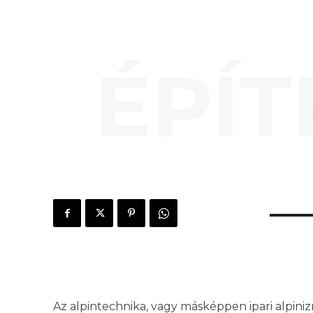
ÉPÍT
Az alpintechnika, vagy másképpen ipari alpiniz