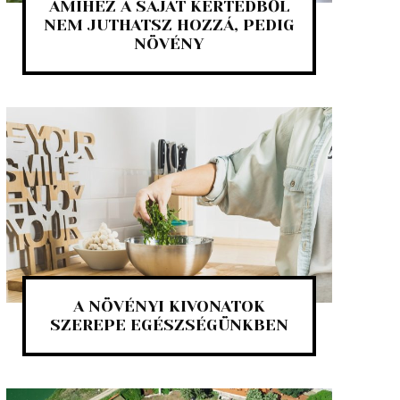
AMIHEZ A SAJÁT KERTEDBŐL
NEM JUTHATSZ HOZZÁ, PEDIG
NÖVÉNY
A NÖVÉNYI KIVONATOK
SZEREPE EGÉSZSÉGÜNKBEN