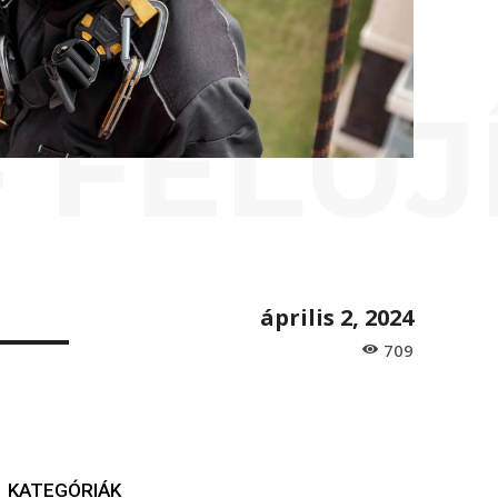
- FELÚJ
április 2, 2024
709
KATEGÓRIÁK