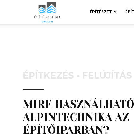
Építeszeti
ÉPÍTÉSZET
ÉPÍ
Magazin
ÉPÍTKEZÉS - FELÚJÍTÁS
MIRE HASZNÁLHATÓ
ALPINTECHNIKA AZ
ÉPÍTŐIPARBAN?