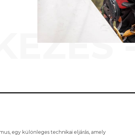
KEZÉS 
mus, egy különleges technikai eljárás, amely