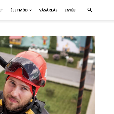
ET
ÉLETMÓD
VÁSÁRLÁS
EGYÉB