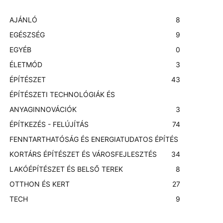
AJÁNLÓ
8
EGÉSZSÉG
9
EGYÉB
0
ÉLETMÓD
3
ÉPÍTÉSZET
43
ÉPÍTÉSZETI TECHNOLÓGIÁK ÉS
ANYAGINNOVÁCIÓK
3
ÉPÍTKEZÉS - FELÚJÍTÁS
74
FENNTARTHATÓSÁG ÉS ENERGIATUDATOS ÉPÍTÉS
KORTÁRS ÉPÍTÉSZET ÉS VÁROSFEJLESZTÉS
3
4
LAKÓÉPÍTÉSZET ÉS BELSŐ TEREK
8
OTTHON ÉS KERT
27
TECH
9