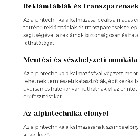
Reklámtáblák és transzparensek
Az alpintechnika alkalmazása ideális a maga
történő reklámtáblák és transzparensek telepít
segítségével a reklámok biztonságosan és hat
láthatóságát.
Mentési és vészhelyzeti munkál
Az alpintechnika alkalmazásával végzett ment
lehetnek természeti katasztrófák, építkezési b
gyorsan és hatékonyan juthatnak el az érintett 
erőfeszítéseket.
Az alpintechnika előnyei
Az alpintechnika alkalmazásának számos előny
következő: