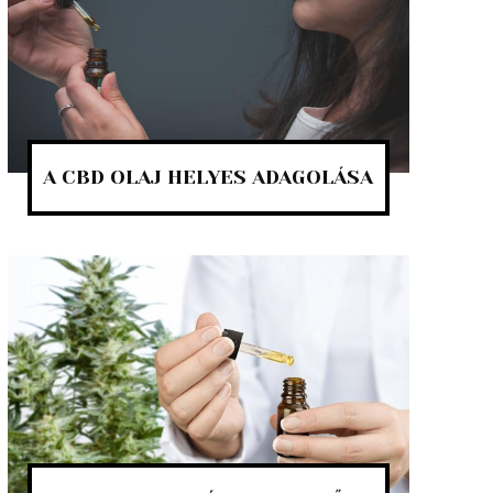
A CBD OLAJ HELYES ADAGOLÁSA