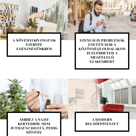
A NÖVÉNYI KIVONATOK
SZEXUÁLIS PROBLÉMÁK
SZEREPE
ESETÉN MÁR A
EGÉSZSÉGÜNKBEN
KÖZÖSSÉGI OLDALAKON
IS ELÉRHETED A
MEGFELELŐ
SZAKEMBERT
AMIHEZ A SAJÁT
A MODERN
KERTEDBŐL NEM
BELSŐÉPÍTÉSZET
JUTHATSZ HOZZÁ, PEDIG
NÖVÉNY