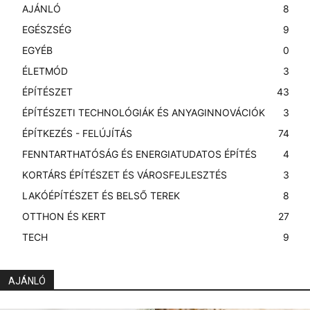
AJÁNLÓ
8
EGÉSZSÉG
9
EGYÉB
0
ÉLETMÓD
3
ÉPÍTÉSZET
43
ÉPÍTÉSZETI TECHNOLÓGIÁK ÉS ANYAGINNOVÁCIÓK
3
ÉPÍTKEZÉS - FELÚJÍTÁS
74
FENNTARTHATÓSÁG ÉS ENERGIATUDATOS ÉPÍTÉS
4
KORTÁRS ÉPÍTÉSZET ÉS VÁROSFEJLESZTÉS
3
LAKÓÉPÍTÉSZET ÉS BELSŐ TEREK
8
OTTHON ÉS KERT
27
TECH
9
AJÁNLÓ