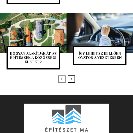
HOGYAN ALAKÍTJÁK ÁT AZ
ÍGY LEHETSZ KELLŐEN
ÉPÍTÉSZEK A KÖZÖSSÉGI
ÓVATOS A VEZETÉSBEN
ÉLETET?