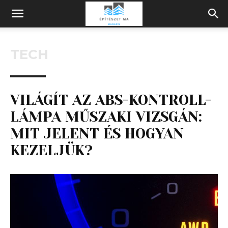
Építeszeti
TECH
Magazin
VILÁGÍT AZ ABS-KONTROLL-
LÁMPA MŰSZAKI VIZSGÁN:
MIT JELENT ÉS HOGYAN
KEZELJÜK?