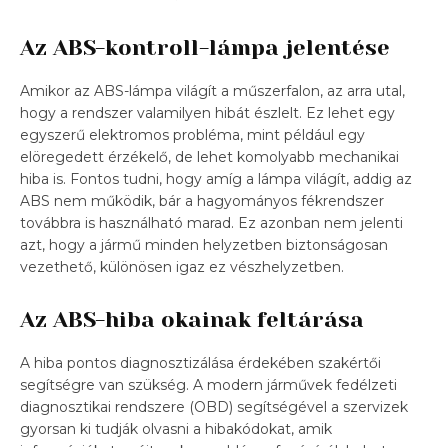
Az ABS-kontroll-lámpa jelentése
Amikor az ABS-lámpa világít a műszerfalon, az arra utal,
hogy a rendszer valamilyen hibát észlelt. Ez lehet egy
egyszerű elektromos probléma, mint például egy
elöregedett érzékelő, de lehet komolyabb mechanikai
hiba is. Fontos tudni, hogy amíg a lámpa világít, addig az
ABS nem működik, bár a hagyományos fékrendszer
továbbra is használható marad. Ez azonban nem jelenti
azt, hogy a jármű minden helyzetben biztonságosan
vezethető, különösen igaz ez vészhelyzetben.
Az ABS-hiba okainak feltárása
A hiba pontos diagnosztizálása érdekében szakértői
segítségre van szükség. A modern járművek fedélzeti
diagnosztikai rendszere (OBD) segítségével a szervizek
gyorsan ki tudják olvasni a hibakódokat, amik