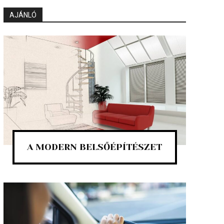
AJÁNLÓ
A MODERN BELSŐÉPÍTÉSZET