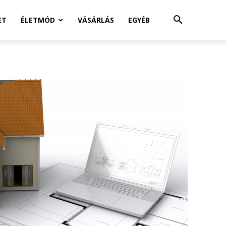
ET
ÉLETMÓD
VÁSÁRLÁS
EGYÉB