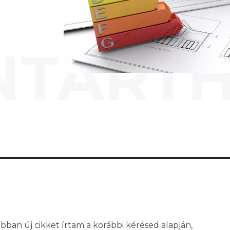
NTARTH
ábban új cikket írtam a korábbi kérésed alapján,