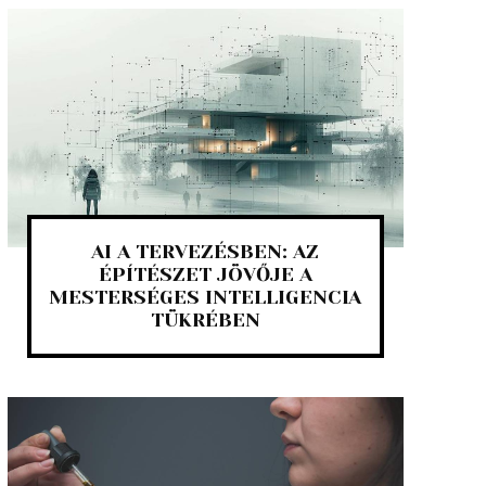
AI A TERVEZÉSBEN: AZ
ÉPÍTÉSZET JÖVŐJE A
MESTERSÉGES INTELLIGENCIA
TÜKRÉBEN