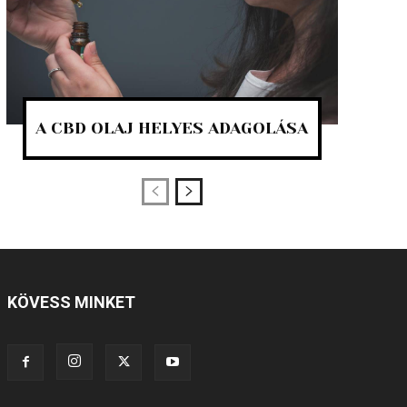
A CBD OLAJ HELYES ADAGOLÁSA
KÖVESS MINKET