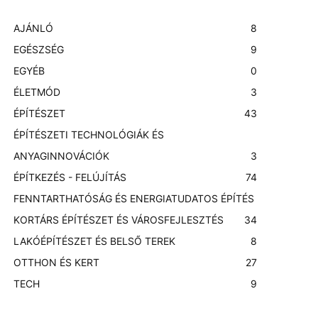
AJÁNLÓ
8
EGÉSZSÉG
9
EGYÉB
0
ÉLETMÓD
3
ÉPÍTÉSZET
43
ÉPÍTÉSZETI TECHNOLÓGIÁK ÉS
ANYAGINNOVÁCIÓK
3
ÉPÍTKEZÉS - FELÚJÍTÁS
74
FENNTARTHATÓSÁG ÉS ENERGIATUDATOS ÉPÍTÉS
KORTÁRS ÉPÍTÉSZET ÉS VÁROSFEJLESZTÉS
3
4
LAKÓÉPÍTÉSZET ÉS BELSŐ TEREK
8
OTTHON ÉS KERT
27
TECH
9