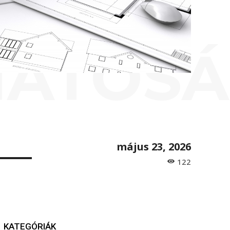
ATÓSÁG
május 23, 2026
122
KATEGÓRIÁK