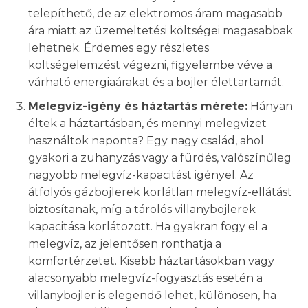
telepíthető, de az elektromos áram magasabb
ára miatt az üzemeltetési költségei magasabbak
lehetnek. Érdemes egy részletes
költségelemzést végezni, figyelembe véve a
várható energiaárakat és a bojler élettartamát.
Melegvíz-igény és háztartás mérete:
Hányan
éltek a háztartásban, és mennyi melegvizet
használtok naponta? Egy nagy család, ahol
gyakori a zuhanyzás vagy a fürdés, valószínűleg
nagyobb melegvíz-kapacitást igényel. Az
átfolyós gázbojlerek korlátlan melegvíz-ellátást
biztosítanak, míg a tárolós villanybojlerek
kapacitása korlátozott. Ha gyakran fogy el a
melegvíz, az jelentősen ronthatja a
komfortérzetet. Kisebb háztartásokban vagy
alacsonyabb melegvíz-fogyasztás esetén a
villanybojler is elegendő lehet, különösen, ha