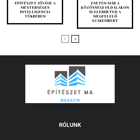
ÉPÍTÉSZET JÖVŐJE A
ESETÉN MÁR A
MESTERSÉGES
KÖZÖSSÉGI OLDALAKON
INTELLIGENCIA
IS ELÉRHETED A
TÜKRÉBEN
MEGFELELŐ
SZAKEMBERT
RÓLUNK