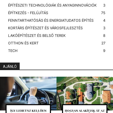
ÉPÍTÉSZETI TECHNOLÓGIÁK ÉS ANYAGINNOVÁCIÓK
3
ÉPÍTKEZÉS - FELÚJÍTÁS
75
FENNTARTHATÓSÁG ÉS ENERGIATUDATOS ÉPÍTÉS
4
KORTÁRS ÉPÍTÉSZET ÉS VÁROSFEJLESZTÉS
3
LAKÓÉPÍTÉSZET ÉS BELSŐ TEREK
8
OTTHON ÉS KERT
27
TECH
9
AJÁNLÓ
ÍGY LEHETSZ KELLŐEN
HOGYAN ALAKÍTJÁK ÁT AZ