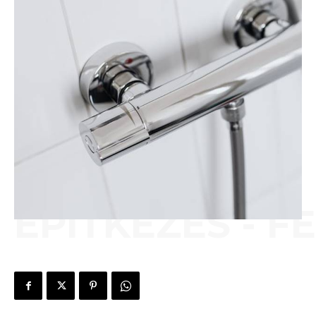
ÉPÍTKEZÉS - F