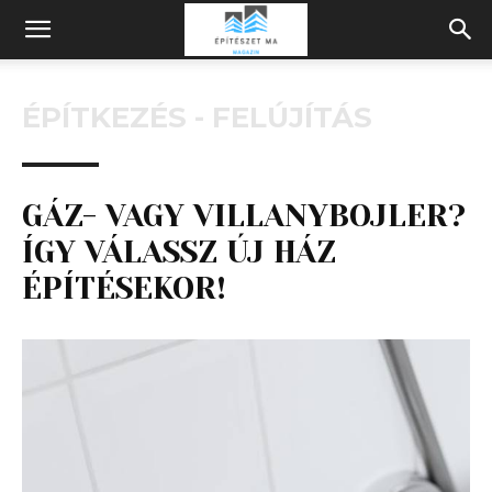
Építeszeti
ÉPÍTKEZÉS - FELÚJÍTÁS
Magazin
GÁZ- VAGY VILLANYBOJLER?
ÍGY VÁLASSZ ÚJ HÁZ
ÉPÍTÉSEKOR!