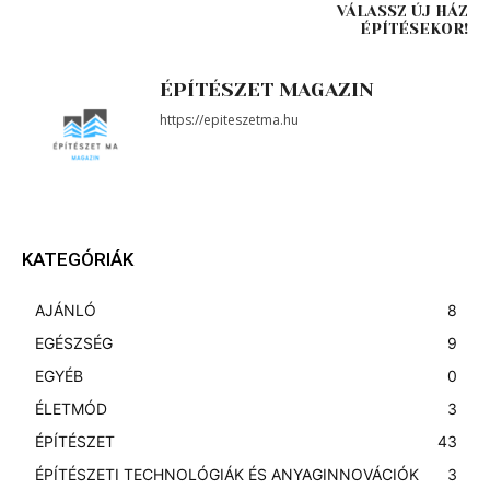
VÁLASSZ ÚJ HÁZ
ÉPÍTÉSEKOR!
ÉPÍTÉSZET MAGAZIN
https://epiteszetma.hu
KATEGÓRIÁK
AJÁNLÓ
8
EGÉSZSÉG
9
EGYÉB
0
ÉLETMÓD
3
ÉPÍTÉSZET
43
ÉPÍTÉSZETI TECHNOLÓGIÁK ÉS ANYAGINNOVÁCIÓK
3