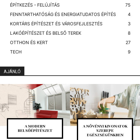
ÉPÍTKEZÉS - FELÚJÍTÁS
75
FENNTARTHATÓSÁG ÉS ENERGIATUDATOS ÉPÍTÉS
4
KORTÁRS ÉPÍTÉSZET ÉS VÁROSFEJLESZTÉS
3
LAKÓÉPÍTÉSZET ÉS BELSŐ TEREK
8
OTTHON ÉS KERT
27
TECH
9
AJÁNLÓ
A MODERN
A NÖVÉNYI KIVONATOK
BELSŐÉPÍTÉSZET
SZEREPE
EGÉSZSÉGÜNKBEN