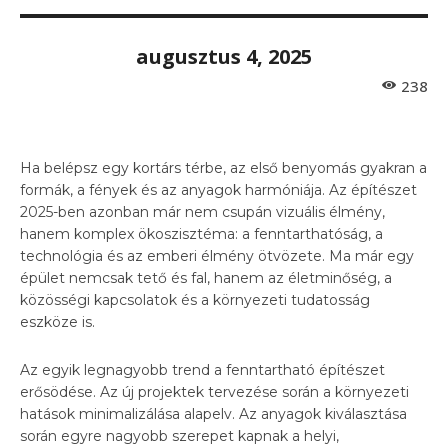
augusztus 4, 2025
238
Ha belépsz egy kortárs térbe, az első benyomás gyakran a
formák, a fények és az anyagok harmóniája. Az építészet
2025-ben azonban már nem csupán vizuális élmény,
hanem komplex ökoszisztéma: a fenntarthatóság, a
technológia és az emberi élmény ötvözete. Ma már egy
épület nemcsak tető és fal, hanem az életminőség, a
közösségi kapcsolatok és a környezeti tudatosság
eszköze is.
Az egyik legnagyobb trend a fenntartható építészet
erősödése. Az új projektek tervezése során a környezeti
hatások minimalizálása alapelv. Az anyagok kiválasztása
során egyre nagyobb szerepet kapnak a helyi,