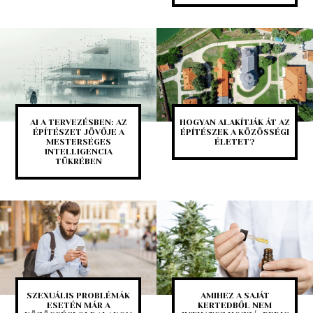
AI A TERVEZÉSBEN: AZ
HOGYAN ALAKÍTJÁK ÁT AZ
ÉPÍTÉSZET JÖVŐJE A
ÉPÍTÉSZEK A KÖZÖSSÉGI
MESTERSÉGES
ÉLETET?
INTELLIGENCIA
TÜKRÉBEN
SZEXUÁLIS PROBLÉMÁK
AMIHEZ A SAJÁT
ESETÉN MÁR A
KERTEDBŐL NEM