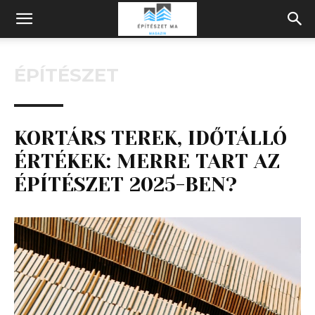
Építeszeti
ÉPÍTÉSZET
Magazin
KORTÁRS TEREK, IDŐTÁLLÓ
ÉRTÉKEK: MERRE TART AZ
ÉPÍTÉSZET 2025-BEN?